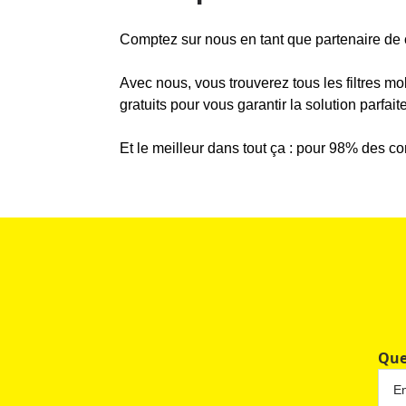
Comptez sur nous en tant que partenaire de c
Avec nous, vous trouverez tous les filtres mo
gratuits pour vous garantir la solution parfai
Et le meilleur dans tout ça : pour 98% des c
Que