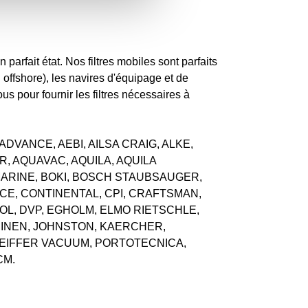
 parfait état. Nos filtres mobiles sont parfaits
offshore), les navires d'équipage et de
us pour fournir les filtres nécessaires à
que : ADVANCE, AEBI, AILSA CRAIG, ALKE,
, AQUAVAC, AQUILA, AQUILA
MARINE, BOKI, BOSCH STAUBSAUGER,
E, CONTINENTAL, CPI, CRAFTSMAN,
OL, DVP, EGHOLM, ELMO RIETSCHLE,
HINEN, JOHNSTON, KAERCHER,
PFEIFFER VACUUM, PORTOTECNICA,
CM.