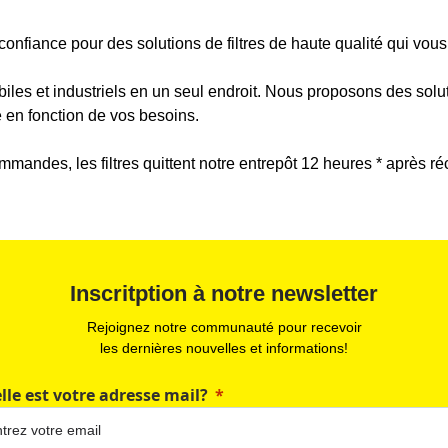
onfiance pour des solutions de filtres de haute qualité qui vous
biles et industriels en un seul endroit. Nous proposons des solut
te en fonction de vos besoins.
ommandes, les filtres quittent notre entrepôt 12 heures * après 
Inscritption à notre newsletter
Rejoignez notre communauté pour recevoir
les dernières nouvelles et informations!
lle est votre adresse mail?