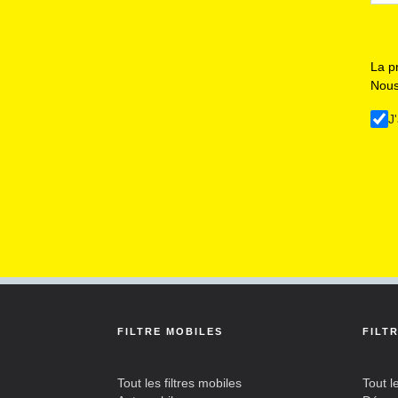
La p
Nous
J
FILTRE MOBILES
FILT
Tout les filtres mobiles
Tout le