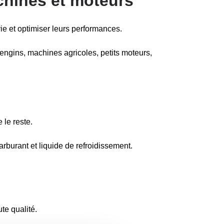
achines et moteurs
ie et optimiser leurs performances.
r engins, machines agricoles, petits moteurs,
 le reste.
carburant et liquide de refroidissement.
ute qualité.