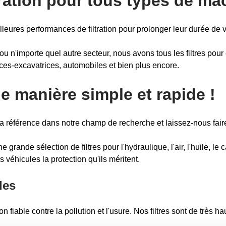
tration pour tous types de m
eures performances de filtration pour prolonger leur durée de v
 ou n'importe quel autre secteur, nous avons tous les filtres pou
ices-excavatrices, automobiles et bien plus encore.
de manière simple et rapide !
 référence dans notre champ de recherche et laissez-nous faire
grande sélection de filtres pour l'hydraulique, l'air, l'huile, le 
s véhicules la protection qu'ils méritent.
les
on fiable contre la pollution et l'usure. Nos filtres sont de très ha