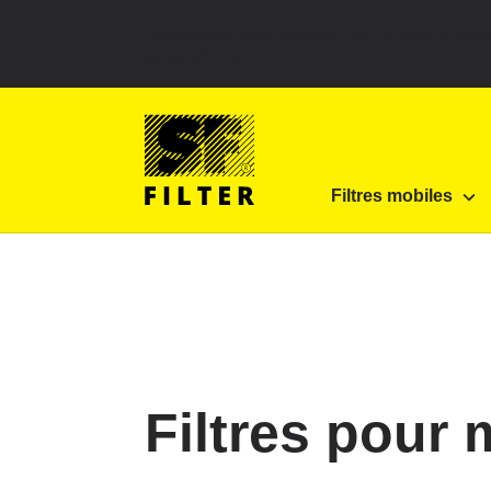
Sélectionnez votre pays pour voir le contenu corr
géographique
SF Filter Homepage
Produits
Filtres mobiles
Filtres mobiles
SF-Filter
Filtres pour