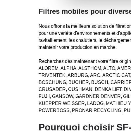
Filtres mobiles pour divers
Nous offrons la meilleure solution de filtratio
pour une variété d'environnements et d'appli
ravitaillement, les chalutiers, le déchargeme
maintenir votre production en marche.
Recherchez dès maintenant votre filtre ori
ALOREM, ALPHA, ALSTHOM, ALTO, AMER
TRIVENTEK, ARBURG, ARC, ARCTIC CAT
BOSCHUNG, BUCHER, BUSCH, CARRIER,
CRUSADER, CUSHMAN, DENKA LIFT, DI
FUJII, GANSOW, GARDNER DENVER, GI
KUEPPER WEISSER, LADOG, MATHIEU YN
POWERBOSS, PRONAR RECYCLING, PULIM
Pourquoi choisir SF-f