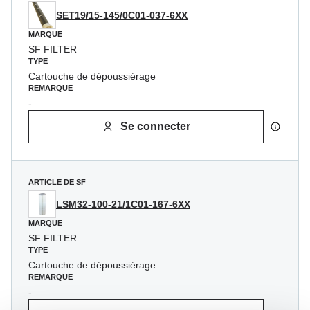
SET19/15-145/0C01-037-6XX
MARQUE
SF FILTER
TYPE
Cartouche de dépoussiérage
REMARQUE
-
Se connecter
ARTICLE DE SF
LSM32-100-21/1C01-167-6XX
MARQUE
SF FILTER
TYPE
Cartouche de dépoussiérage
REMARQUE
-