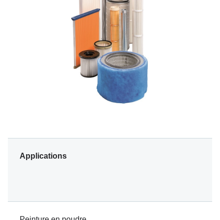
Applications
Peinture en poudre