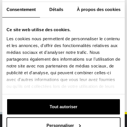
Consentement
Détails
À propos des cookies
Ce site web utilise des cookies.
Les cookies nous permettent de personnaliser le contenu
et les annonces, d'offrir des fonctionnalités relatives aux
médias sociaux et d'analyser notre trafic. Nous
partageons également des informations sur l'utilisation de
Filtres industriels
notre site avec nos partenaires de médias sociaux, de
publicité et d'analyse, qui peuvent combiner celles-ci
avec d'autres informations que vous leur avez fournies
ou qu'ils ont collectées lors de votre utilisation de leurs
Bottom section of top level category enhancement
services.
Tout autoriser
HAUT DE PAGE
Personnaliser