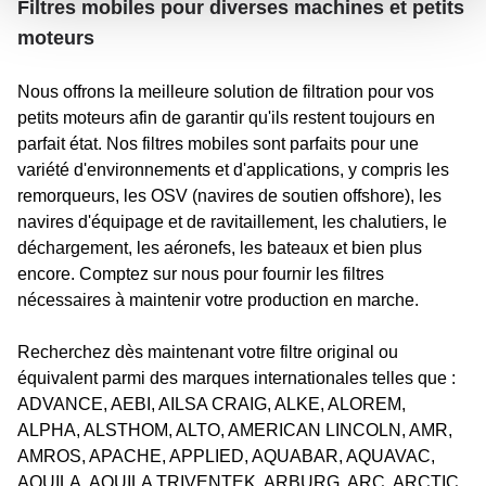
Filtres mobiles pour diverses machines et petits
moteurs
Nous offrons la meilleure solution de filtration pour vos
petits moteurs afin de garantir qu'ils restent toujours en
parfait état. Nos filtres mobiles sont parfaits pour une
variété d'environnements et d'applications, y compris les
remorqueurs, les OSV (navires de soutien offshore), les
navires d'équipage et de ravitaillement, les chalutiers, le
déchargement, les aéronefs, les bateaux et bien plus
encore. Comptez sur nous pour fournir les filtres
nécessaires à maintenir votre production en marche.
Recherchez dès maintenant votre filtre original ou
équivalent parmi des marques internationales telles que :
ADVANCE, AEBI, AILSA CRAIG, ALKE, ALOREM,
ALPHA, ALSTHOM, ALTO, AMERICAN LINCOLN, AMR,
AMROS, APACHE, APPLIED, AQUABAR, AQUAVAC,
AQUILA, AQUILA TRIVENTEK, ARBURG, ARC, ARCTIC