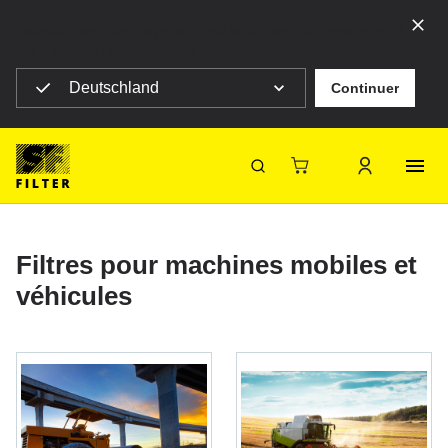
Sélectionnez votre pays pour voir le contenu correspondant à
votre situation géographique
Deutschland
Continuer
SF Filter Homepage
Produits
Filtres mobiles
Filtres mobiles
SF-Filter
Filtres pour machines mobiles et
véhicules