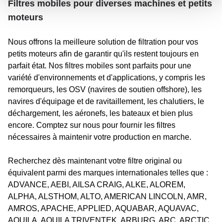
Filtres mobiles pour diverses machines et petits
moteurs
Nous offrons la meilleure solution de filtration pour vos
petits moteurs afin de garantir qu'ils restent toujours en
parfait état. Nos filtres mobiles sont parfaits pour une
variété d'environnements et d'applications, y compris les
remorqueurs, les OSV (navires de soutien offshore), les
navires d'équipage et de ravitaillement, les chalutiers, le
déchargement, les aéronefs, les bateaux et bien plus
encore. Comptez sur nous pour fournir les filtres
nécessaires à maintenir votre production en marche.
Recherchez dès maintenant votre filtre original ou
équivalent parmi des marques internationales telles que :
ADVANCE, AEBI, AILSA CRAIG, ALKE, ALOREM,
ALPHA, ALSTHOM, ALTO, AMERICAN LINCOLN, AMR,
AMROS, APACHE, APPLIED, AQUABAR, AQUAVAC,
AQUILA, AQUILA TRIVENTEK, ARBURG, ARC, ARCTIC