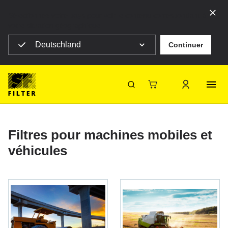
Sélectionnez votre pays pour voir le contenu correspondant à
votre situation géographique
Deutschland
Continuer
SF Filter Homepage
Produits
Filtres mobiles
Filtres mobiles
SF-Filter
Filtres pour machines mobiles et
véhicules