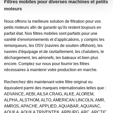
Filtres mobiles pour diverses machines et petits
moteurs
Nous offrons la meilleure solution de filtration pour vos
petits moteurs afin de garantir qu'ils restent toujours en
parfait état. Nos filtres mobiles sont parfaits pour une
variété d'environnements et d'applications, y compris les
remorqueurs, les OSV (navires de soutien offshore), les
navires d'équipage et de ravitaillement, les chalutiers, le
déchargement, les aéronefs, les bateaux et bien plus
encore. Comptez sur nous pour fournir les filtres
nécessaires à maintenir votre production en marche.
Recherchez dès maintenant votre filtre original ou
équivalent parmi des marques internationales telles que :
ADVANCE, AEBI, AILSA CRAIG, ALKE, ALOREM,
ALPHA, ALSTHOM, ALTO, AMERICAN LINCOLN, AMR,
AMROS, APACHE, APPLIED, AQUABAR, AQUAVAC,
AQUILA, AQUILA TRIVENTEK, ARBURG, ARC, ARCTIC