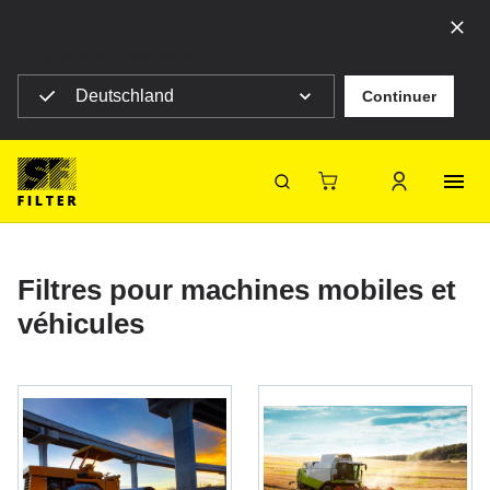
Sélectionnez votre pays pour voir le contenu correspondant à
votre situation géographique
Deutschland
Continuer
SF Filter Homepage
Produits
Filtres mobiles
Filtres mobiles
SF-Filter
Filtres pour machines mobiles et
véhicules