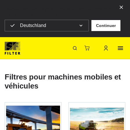
Sélectionnez votre pays pour voir le contenu correspondant à
votre situation géographique
Deutschland
Continuer
SF Filter Homepage
Produits
Filtres mobiles
Filtres mobiles
SF-Filter
Filtres pour machines mobiles et
véhicules