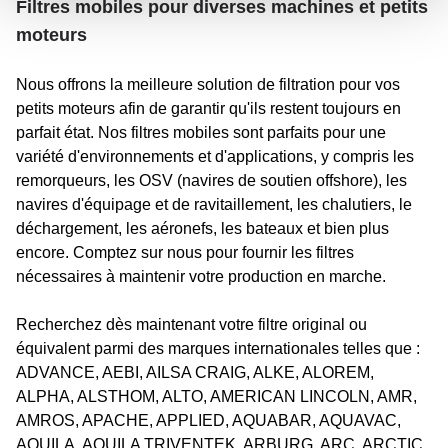
Filtres mobiles pour diverses machines et petits
moteurs
Nous offrons la meilleure solution de filtration pour vos
petits moteurs afin de garantir qu'ils restent toujours en
parfait état. Nos filtres mobiles sont parfaits pour une
variété d'environnements et d'applications, y compris les
remorqueurs, les OSV (navires de soutien offshore), les
navires d'équipage et de ravitaillement, les chalutiers, le
déchargement, les aéronefs, les bateaux et bien plus
encore. Comptez sur nous pour fournir les filtres
nécessaires à maintenir votre production en marche.
Recherchez dès maintenant votre filtre original ou
équivalent parmi des marques internationales telles que :
ADVANCE, AEBI, AILSA CRAIG, ALKE, ALOREM,
ALPHA, ALSTHOM, ALTO, AMERICAN LINCOLN, AMR,
AMROS, APACHE, APPLIED, AQUABAR, AQUAVAC,
AQUILA, AQUILA TRIVENTEK, ARBURG, ARC, ARCTIC