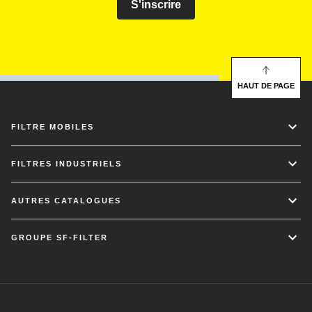
S'inscrire
HAUT DE PAGE
FILTRE MOBILES
FILTRES INDUSTRIELS
AUTRES CATALOGUES
GROUPE SF-FILTER