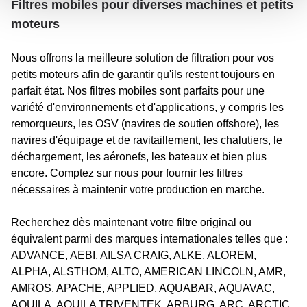
Filtres mobiles pour diverses machines et petits
moteurs
Nous offrons la meilleure solution de filtration pour vos
petits moteurs afin de garantir qu'ils restent toujours en
parfait état. Nos filtres mobiles sont parfaits pour une
variété d'environnements et d'applications, y compris les
remorqueurs, les OSV (navires de soutien offshore), les
navires d'équipage et de ravitaillement, les chalutiers, le
déchargement, les aéronefs, les bateaux et bien plus
encore. Comptez sur nous pour fournir les filtres
nécessaires à maintenir votre production en marche.
Recherchez dès maintenant votre filtre original ou
équivalent parmi des marques internationales telles que :
ADVANCE, AEBI, AILSA CRAIG, ALKE, ALOREM,
ALPHA, ALSTHOM, ALTO, AMERICAN LINCOLN, AMR,
AMROS, APACHE, APPLIED, AQUABAR, AQUAVAC,
AQUILA, AQUILA TRIVENTEK, ARBURG, ARC, ARCTIC