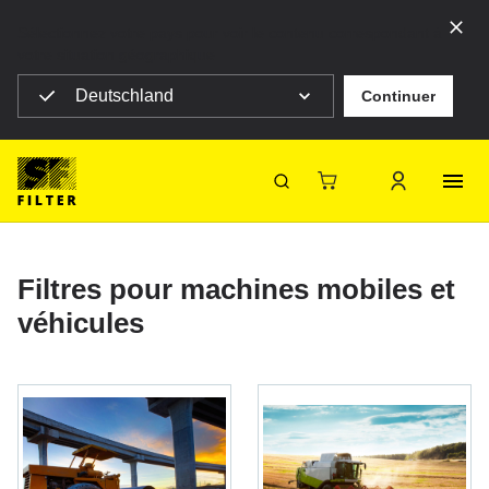
Sélectionnez votre pays pour voir le contenu correspondant à
votre situation géographique
Deutschland
Continuer
SF Filter Homepage
Produits
Filtres mobiles
Filtres mobiles
SF-Filter
Filtres pour machines mobiles et
véhicules