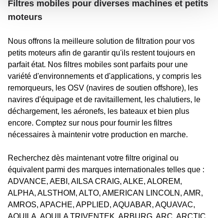
Filtres mobiles pour diverses machines et petits
moteurs
Nous offrons la meilleure solution de filtration pour vos
petits moteurs afin de garantir qu'ils restent toujours en
parfait état. Nos filtres mobiles sont parfaits pour une
variété d'environnements et d'applications, y compris les
remorqueurs, les OSV (navires de soutien offshore), les
navires d'équipage et de ravitaillement, les chalutiers, le
déchargement, les aéronefs, les bateaux et bien plus
encore. Comptez sur nous pour fournir les filtres
nécessaires à maintenir votre production en marche.
Recherchez dès maintenant votre filtre original ou
équivalent parmi des marques internationales telles que :
ADVANCE, AEBI, AILSA CRAIG, ALKE, ALOREM,
ALPHA, ALSTHOM, ALTO, AMERICAN LINCOLN, AMR,
AMROS, APACHE, APPLIED, AQUABAR, AQUAVAC,
AQUILA, AQUILA TRIVENTEK, ARBURG, ARC, ARCTIC