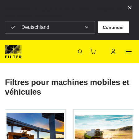
Sélectionnez votre pays pour voir le contenu correspondant à
votre situation géographique
Deutschland
Continuer
SF Filter Homepage
Produits
Filtres mobiles
Filtres mobiles
SF-Filter
Filtres pour machines mobiles et
véhicules