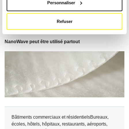
Personnaliser
Refuser
NanoWave peut être utilisé partout
Bâtiments commerciaux et résidentielsBureaux,
écoles, hôtels, hôpitaux, restaurants, aéroports,