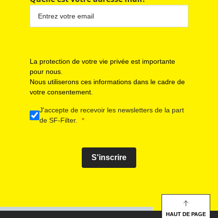
La protection de votre vie privée est importante
pour nous.
Nous utiliserons ces informations dans le cadre de
votre consentement.
J'accepte de recevoir les newsletters de la part
de SF-Filter.
S'inscrire
HAUT DE PAGE