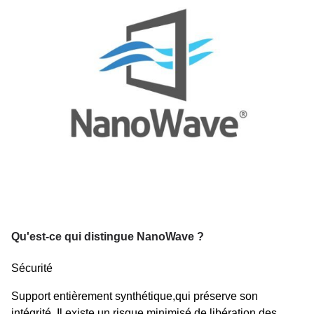
Qu'est-ce qui distingue NanoWave ?
Sécurité
Support entièrement synthétique,qui préserve son
intégrité. Il existe un risque minimisé de libération des