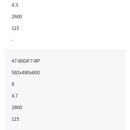
4.3
2600
115
-
47-600/F7-8P
592x490x600
8
4.7
2800
115