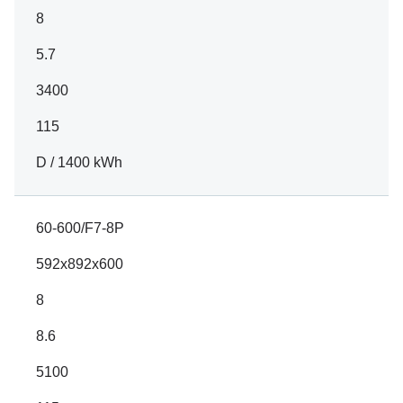
8
5.7
3400
115
D / 1400 kWh
60-600/F7-8P
592x892x600
8
8.6
5100