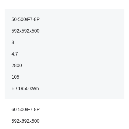
50-500/F7-8P
592x592x500
8
4.7
2800
105
E / 1950 kWh
60-500/F7-8P
592x892x500