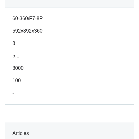
60-360/F7-8P
592x892x360
8
5.1
3000
100
-
Articles