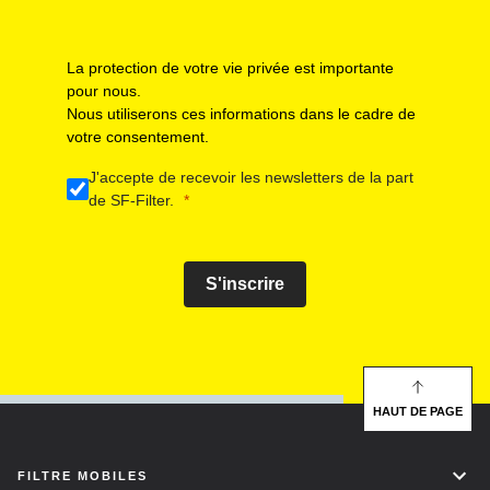
La protection de votre vie privée est importante
pour nous.
Nous utiliserons ces informations dans le cadre de
votre consentement.
J'accepte de recevoir les newsletters de la part
de SF-Filter.
S'inscrire
HAUT DE PAGE
FILTRE MOBILES