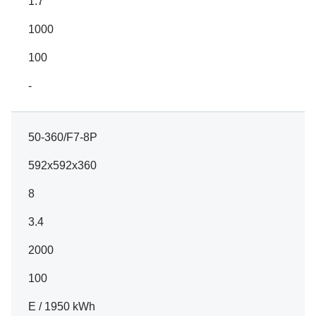
1.7
1000
100
-
50-360/F7-8P
592x592x360
8
3.4
2000
100
E / 1950 kWh