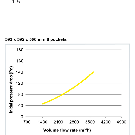
115
-