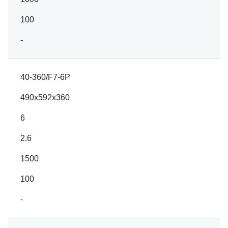
100
-
40-360/F7-6P
490x592x360
6
2.6
1500
100
-