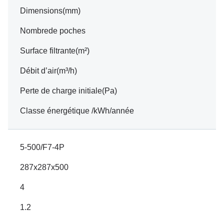
Dimensions(mm)
Nombrede poches
Surface filtrante(m²)
Débit d’air(m³/h)
Perte de charge initiale(Pa)
Classe énergétique /kWh/année
5-500/F7-4P
287x287x500
4
1.2