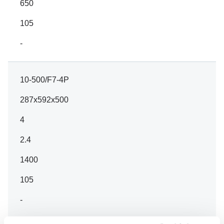
650
105
-
10-500/F7-4P
287x592x500
4
2.4
1400
105
-