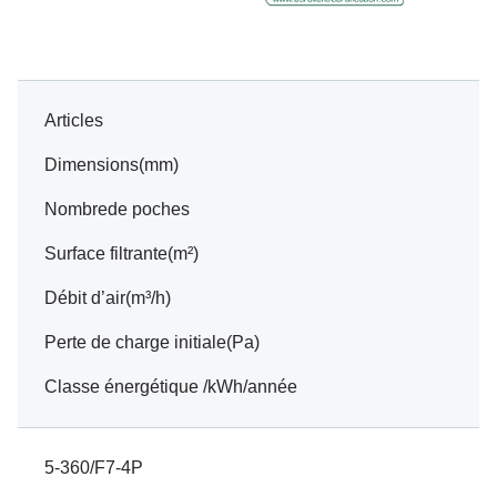
Articles
Dimensions(mm)
Nombrede poches
Surface filtrante(m²)
Débit d’air(m³/h)
Perte de charge initiale(Pa)
Classe énergétique /kWh/année
5-360/F7-4P