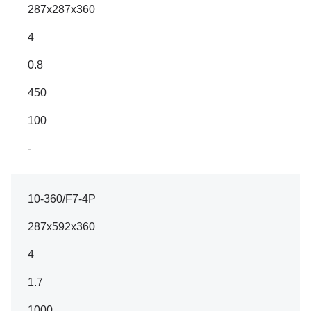
287x287x360
4
0.8
450
100
-
10-360/F7-4P
287x592x360
4
1.7
1000