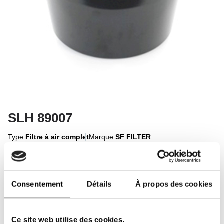
SLH 89007
Type
Filtre à air complet
Marque
SF FILTER
Se connecter à l'annonce
Consentement
Détails
À propos des cookies
Se connecter
Ce site web utilise des cookies.