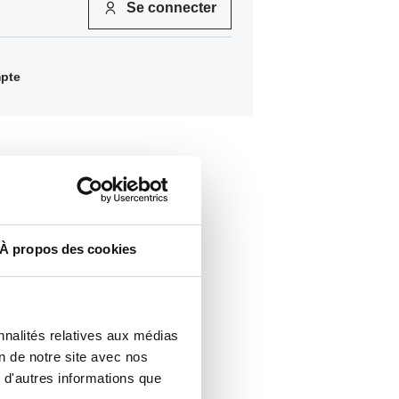
Se connecter
pte
À propos des cookies
nnalités relatives aux médias
on de notre site avec nos
 d'autres informations que
483