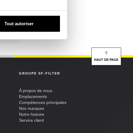
143
95/0
Tout autoriser
2,308
HAUT DE PAGE
GROUPE SF-FILTER
À propos de nous
Emplacements
Compétences principales
Nos marques
Notre histoire
Service client