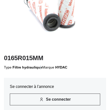
0165R015MM
Type
Filtre hydraulique
Marque
HYDAC
Se connecter à l'annonce
Se connecter