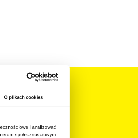
O plikach cookies
ołecznościowe i analizować
artnerom społecznościowym,