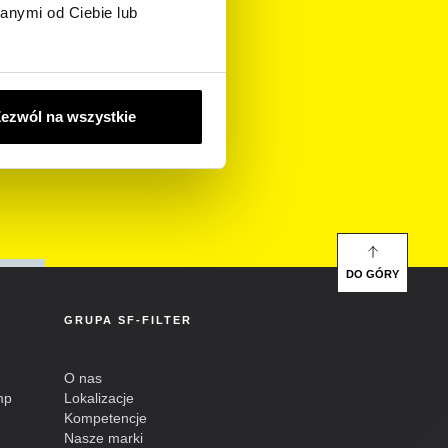
anymi od Ciebie lub
rmacje
ezwól na wszystkie
DO GÓRY
GRUPA SF-FILTER
O nas
mp
Lokalizacje
Kompetencje
Nasze marki