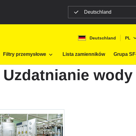
Deutschland
Deutschland
PL
wa
Uzdatnianie wody
Filtry przemysłowe
Lista zamienników
Grupa SF-
Uzdatnianie wody