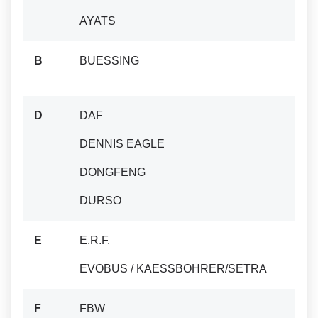
AYATS
B
BUESSING
D
DAF
DENNIS EAGLE
DONGFENG
DURSO
E
E.R.F.
EVOBUS / KAESSBOHRER/SETRA
F
FBW