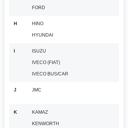
FORD
H
HINO
HYUNDAI
I
ISUZU
IVECO (FIAT)
IVECO BUS/CAR
J
JMC
K
KAMAZ
KENWORTH