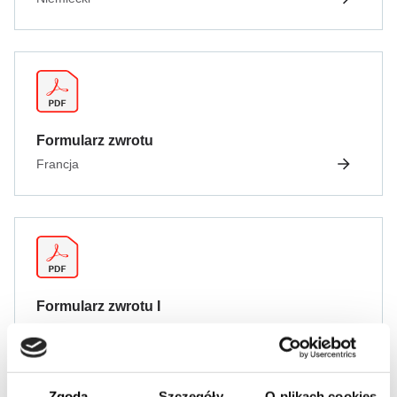
Formularz zwrotu
Francja
Formularz zwrotu I
Włochy
Zgoda
Szczegóły
O plikach cookies