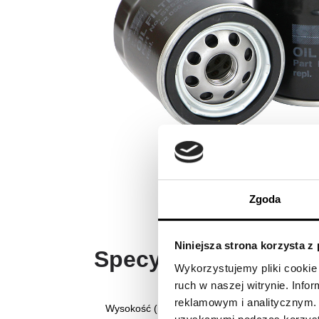
Zgoda
Niniejsza strona korzysta z
Specyfikacja produk
Wykorzystujemy pliki cookie 
ruch w naszej witrynie. Inf
reklamowym i analitycznym. 
Wysokość (mm)