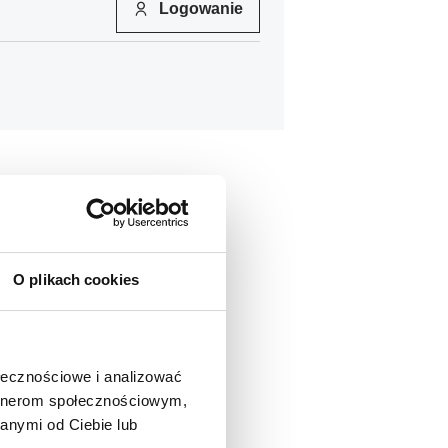
Logowanie
O plikach cookies
ołecznościowe i analizować
artnerom społecznościowym,
anymi od Ciebie lub
87