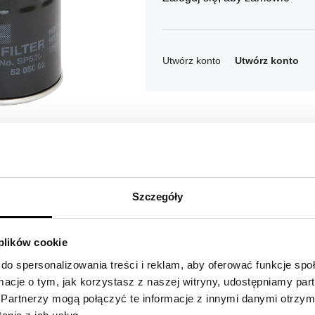
Utwórz konto
Utwórz konto
Szczegóły
 plików cookie
tu
do spersonalizowania treści i reklam, aby oferować funkcje sp
ormacje o tym, jak korzystasz z naszej witryny, udostępniamy p
Partnerzy mogą połączyć te informacje z innymi danymi otrzym