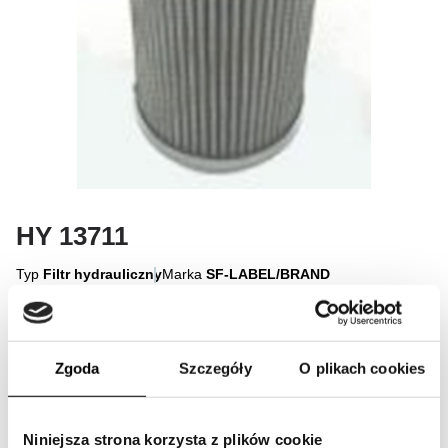
HY 13711
Typ
Filtr hydrauliczny
Marka
SF-LABEL/BRAND
Zaloguj się, aby zamówić
Zgoda
Szczegóły
O plikach cookies
Logowanie
Niniejsza strona korzysta z plików cookie