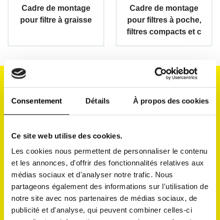
Cadre de montage
Cadre de montage
pour filtre à graisse
pour filtres à poche,
filtres compacts et c
Inscritption à notre newsletter
Consentement
Détails
À propos des cookies
Rejoignez notre communauté pour recevoir
les dernières nouvelles et informations!
Ce site web utilise des cookies.
Les cookies nous permettent de personnaliser le contenu
Quelle est votre adresse mail?
et les annonces, d'offrir des fonctionnalités relatives aux
médias sociaux et d'analyser notre trafic. Nous
partageons également des informations sur l'utilisation de
notre site avec nos partenaires de médias sociaux, de
publicité et d'analyse, qui peuvent combiner celles-ci
La protection de votre vie privée est importante