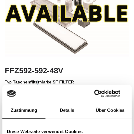
FFZ592-592-48V
Typ
Taschenfilter
Marke
SF FILTER
Zum Anzeigen anmelden
Zustimmung
Details
Über Cookies
Anmelden
Diese Webseite verwendet Cookies