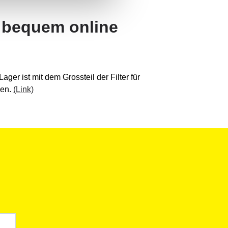
g bequem online
er ist mit dem Grossteil der Filter für
den.
(Link)