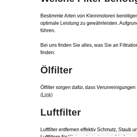
Bestimmte Arten von Kleinmotoren benötigen
optimale Leistung zu gewährleisten. Aufgrun
führen.
Bei uns finden Sie alles, was Sie an Filtrati
finden:
Ölfilter
Ölfilter sorgen dafür, dass Verunreinigunge
(Link)
Luftfilter
Luftfilter entfernen effektiv Schmutz, Staub 
Luftfiltern für Kleinmotoren in verschiede