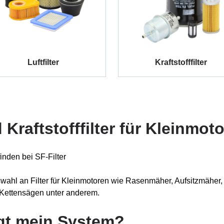
Luftfilter
Kraftstofffilter
nd Kraftstofffilter für Kleinmot
inden bei SF-Filter
Auswahl an Filter für Kleinmotoren wie Rasenmäher, Aufsitzmäher
 Kettensägen unter anderem.
igt mein System?