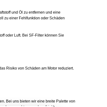
tstoff und Öl zu entfernen und eine
ell zu einer Fehlfunktion oder Schäden
off oder Luft. Bei SF-Filter können Sie
 das Risiko von Schäden am Motor reduziert.
en. Bei uns bieten wir eine breite Palette von
 Kunden gerecht zu werden.
(Link)