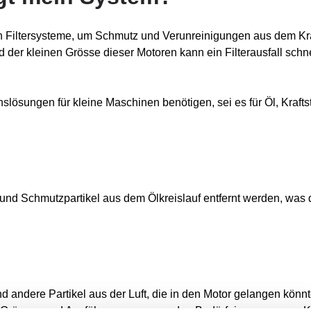
 Filtersysteme, um Schmutz und Verunreinigungen aus dem Kraf
d der kleinen Grösse dieser Motoren kann ein Filterausfall schn
onslösungen für kleine Maschinen benötigen, sei es für Öl, Kraftst
n und Schmutzpartikel aus dem Ölkreislauf entfernt werden, was
und andere Partikel aus der Luft, die in den Motor gelangen könnt
nen Grössen und Ausführungen an, um den Bedürfnissen unserer