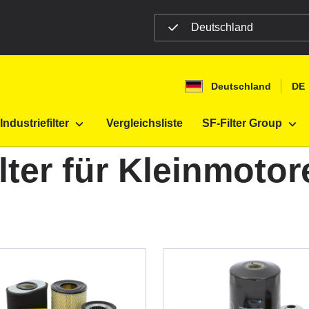
Deutschland
Deutschland
DE
ge
Filter für Kleinmotoren
Industriefilter
Vergleichsliste
SF-Filter Group
ilter für Kleinmotor