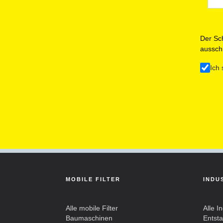
Der Sch
ausschl
Ich 
MOBILE FILTER
INDU
Alle mobile Filter
Alle In
Baumaschinen
Entst