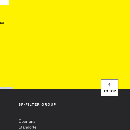
nen
TO TOP
SF-FILTER GROUP
Über uns
Standorte