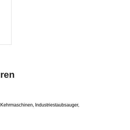
oren
, Kehrmaschinen, Industriestaubsauger,