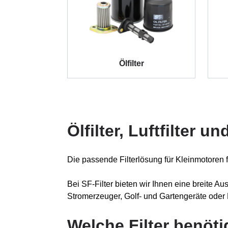
Ölfilter
Ölfilter, Luftfilter u
Die passende Filterlösung für Kleinmotoren f
Bei SF-Filter bieten wir Ihnen eine breite 
Stromerzeuger, Golf- und Gartengeräte oder
Welche Filter benöt