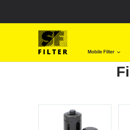
Land auswählen
SF Filter Homepage
Produkte
Weitere Katalo
Mobile Filter
SF-Filter
F