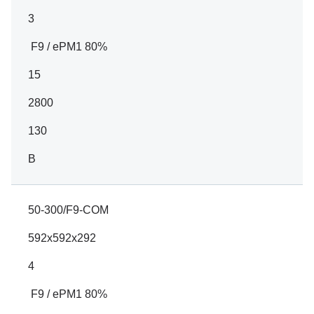
3
F9 / ePM1 80%
15
2800
130
B
50-300/F9-COM
592x592x292
4
F9 / ePM1 80%