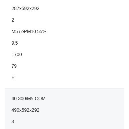
287x592x292
2
M5 / ePM10 55%
9.5
1700
79
E
40-300/M5-COM
490x592x292
3