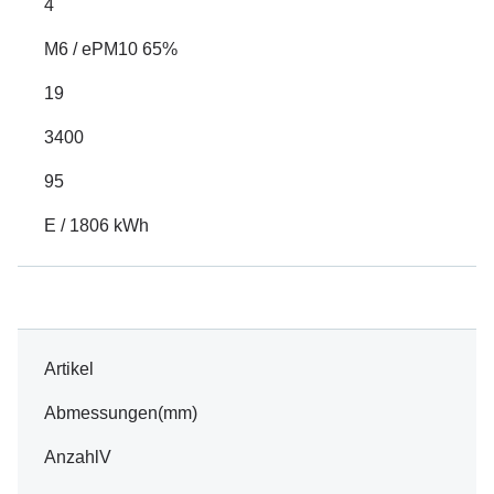
4
M6 / ePM10 65%
19
3400
95
E / 1806 kWh
Artikel
Abmessungen(mm)
AnzahlV