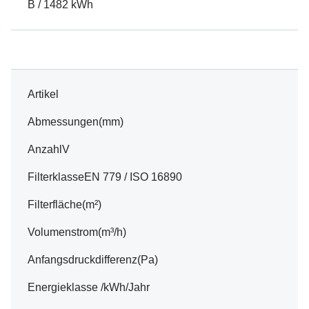
B / 1482 kWh
Artikel
Abmessungen(mm)
AnzahlV
FilterklasseEN 779 / ISO 16890
Filterfläche(m²)
Volumenstrom(m³/h)
Anfangsdruckdifferenz(Pa)
Energieklasse /kWh/Jahr