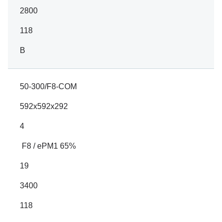
2800
118
B
50-300/F8-COM
592x592x292
4
F8 / ePM1 65%
19
3400
118