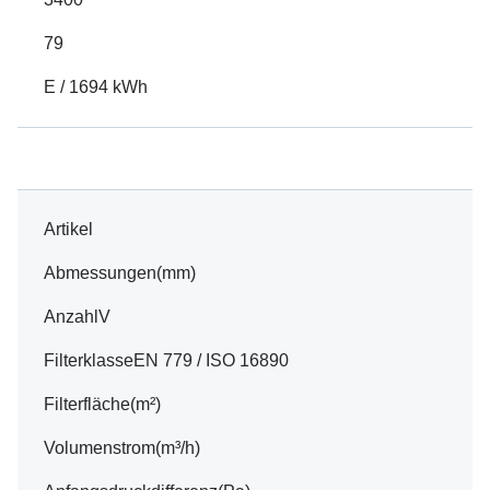
79
E / 1694 kWh
Artikel
Abmessungen(mm)
AnzahlV
FilterklasseEN 779 / ISO 16890
Filterfläche(m²)
Volumenstrom(m³/h)