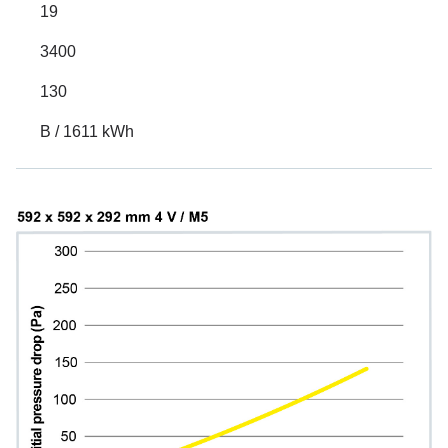
19
3400
130
B / 1611 kWh