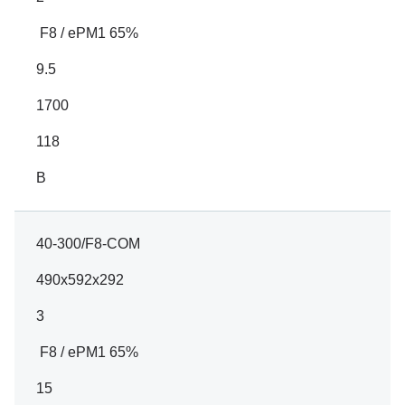
F8 / ePM1 65%
9.5
1700
118
B
40-300/F8-COM
490x592x292
3
F8 / ePM1 65%
15