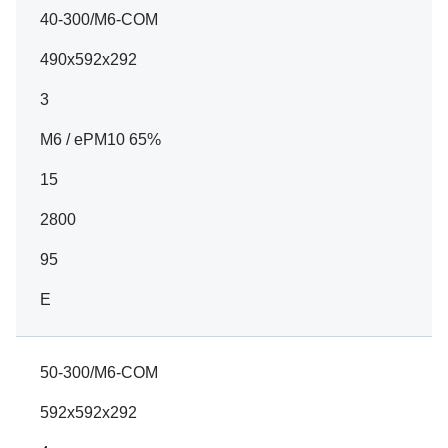
40-300/M6-COM
490x592x292
3
M6 / ePM10 65%
15
2800
95
E
50-300/M6-COM
592x592x292