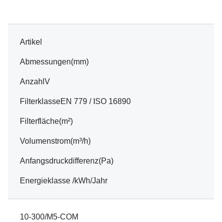
Artikel
Abmessungen(mm)
AnzahlV
FilterklasseEN 779 / ISO 16890
Filterfläche(m²)
Volumenstrom(m³/h)
Anfangsdruckdifferenz(Pa)
Energieklasse /kWh/Jahr
10-300/M5-COM