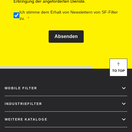
Erbringung der angeforderten Dienste.
Ich stimme dem Erhalt von Newslettern von SF-Filter
zu.
Absenden
TO TOP
MOBILE FILTER
INDUSTRIEFILTER
WEITERE KATALOGE