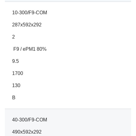
10-300/F9-COM
287x592x292
2
F9 / ePM1 80%
9.5
1700
130
B
40-300/F9-COM
490x592x292