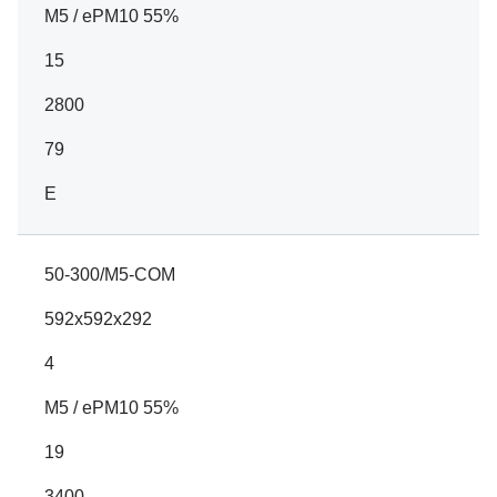
M5 / ePM10 55%
15
2800
79
E
50-300/M5-COM
592x592x292
4
M5 / ePM10 55%
19
3400