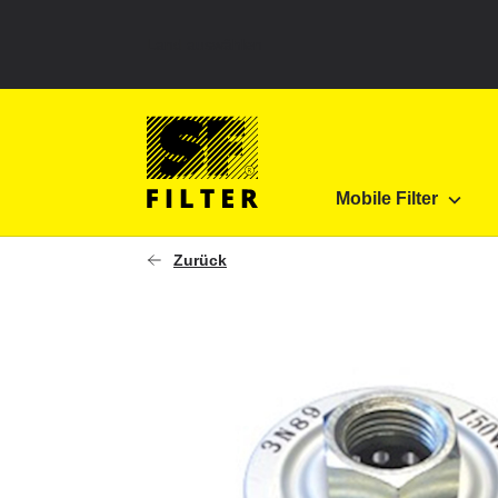
Land auswählen
SF Filter Homepage
SFT-03-150W
Mobile Filter
SF-Filter
Zurück