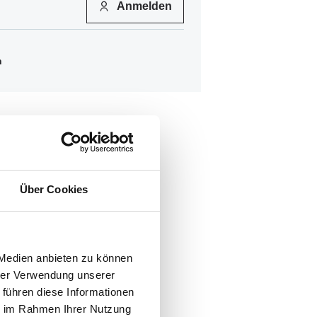
Anmelden
n
Über Cookies
 Medien anbieten zu können
hrer Verwendung unserer
 führen diese Informationen
46
ie im Rahmen Ihrer Nutzung