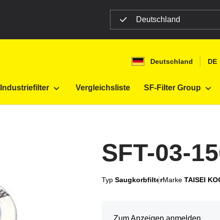
Deutschland
Deutschland
DE
Industriefilter
Vergleichsliste
SF-Filter Group
SFT-03-1
Typ
Saugkorbfilter
Marke
TAISEI K
Zum Anzeigen anmelden