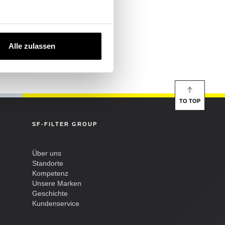
63
/8 - ISO
Alle zulassen
0,1
TO TOP
SF-FILTER GROUP
Über uns
Standorte
Kompetenz
Unsere Marken
Geschichte
Kundenservice