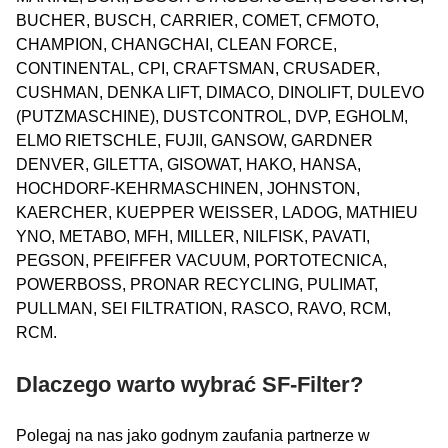
BUCHER, BUSCH, CARRIER, COMET, CFMOTO,
CHAMPION, CHANGCHAI, CLEAN FORCE,
CONTINENTAL, CPI, CRAFTSMAN, CRUSADER,
CUSHMAN, DENKA LIFT, DIMACO, DINOLIFT, DULEVO
(PUTZMASCHINE), DUSTCONTROL, DVP, EGHOLM,
ELMO RIETSCHLE, FUJII, GANSOW, GARDNER
DENVER, GILETTA, GISOWAT, HAKO, HANSA,
HOCHDORF-KEHRMASCHINEN, JOHNSTON,
KAERCHER, KUEPPER WEISSER, LADOG, MATHIEU
YNO, METABO, MFH, MILLER, NILFISK, PAVATI,
PEGSON, PFEIFFER VACUUM, PORTOTECNICA,
POWERBOSS, PRONAR RECYCLING, PULIMAT,
PULLMAN, SEI FILTRATION, RASCO, RAVO, RCM,
RCM.
Dlaczego warto wybrać SF-Filter?
Polegaj na nas jako godnym zaufania partnerze w