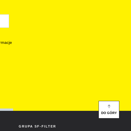
rmacje
DO GÓRY
GRUPA SF-FILTER