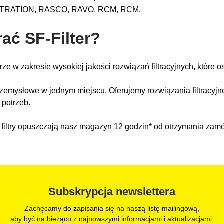
LTRATION, RASCO, RAVO, RCM, RCM.
ać SF-Filter?
ze w zakresie wysokiej jakości rozwiązań filtracyjnych, które o
przemysłowe w jednym miejscu. Oferujemy rozwiązania filtracyjn
 potrzeb.
filtry opuszczają nasz magazyn 12 godzin* od otrzymania zam
Subskrypcja newslettera
Zachęcamy do zapisania się na naszą listę mailingową,
aby być na bieżąco z najnowszymi informacjami i aktualizacjami.