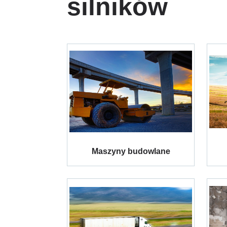
silników
Maszyny budowlane