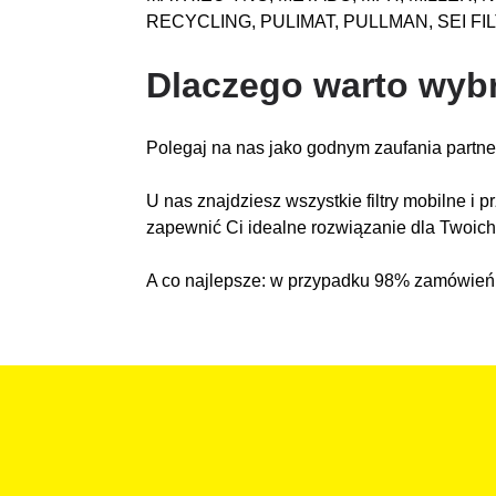
RECYCLING, PULIMAT, PULLMAN, SEI FI
Dlaczego warto wybr
Polegaj na nas jako godnym zaufania partner
U nas znajdziesz wszystkie filtry mobilne i 
zapewnić Ci idealne rozwiązanie dla Twoich
A co najlepsze: w przypadku 98% zamówień 