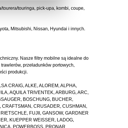
tourera/touringa, pick-upa, kombi, coupe,
ota, Mitsubishi, Nissan, Hyundai i innych.
chniczny. Nasze filtry mobilne są idealne do
, trawlerów, przeładunków portowych,
ości produkcji.
, AILSA CRAIG, ALKE, ALOREM, ALPHA,
ILA, AQUILA TRIVENTEK, ARBURG, ARC,
AUBSAUGER, BOSCHUNG, BUCHER,
I, CRAFTSMAN, CRUSADER, CUSHMAN,
 RIETSCHLE, FUJII, GANSOW, GARDNER
ER, KUEPPER WEISSER, LADOG,
ECNICA, POWERBOSS, PRONAR