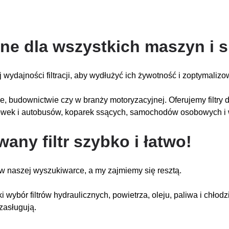
jne dla wszystkich maszyn i s
j wydajności filtracji, aby wydłużyć ich żywotność i zoptymaliz
wie, budownictwie czy w branży motoryzacyjnej. Oferujemy filtr
ówek i autobusów, koparek ssących, samochodów osobowych i w
ny filtr szybko i łatwo!
 w naszej wyszukiwarce, a my zajmiemy się resztą.
 wybór filtrów hydraulicznych, powietrza, oleju, paliwa i chłodzi
zasługują.