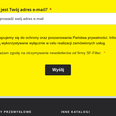
 jest Twój adres e-mail?
ązujemy się do ochrony oraz poszanowania Państwa prywatności. Info
ą wykorzystywane wyłącznie w celu realizacji zamówionych usług.
ażam zgodę na otrzymywanie newsletterów od firmy SF-Filter.
Wyślij
RY PRZEMYSŁOWE
INNE KATALOGI