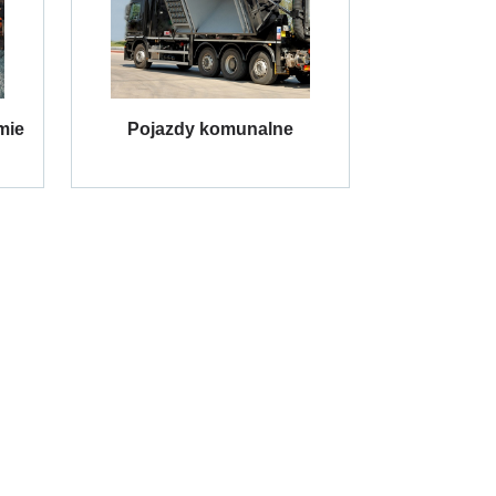
mie
Pojazdy komunalne