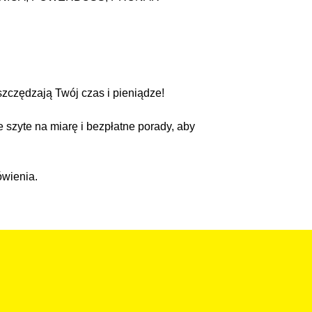
szczędzają Twój czas i pieniądze!
e szyte na miarę i bezpłatne porady, aby
ówienia.