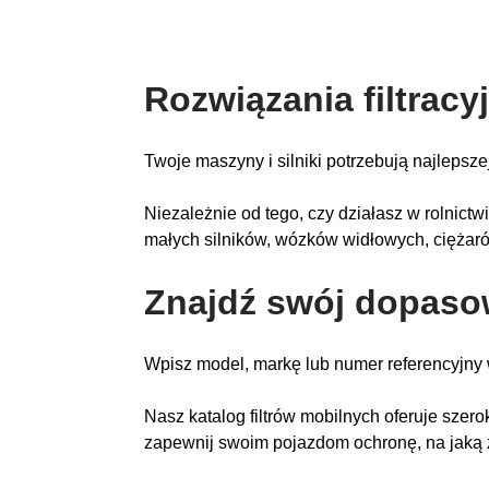
Rozwiązania filtracy
Twoje maszyny i silniki potrzebują najlepsze
Niezależnie od tego, czy działasz w rolnict
małych silników, wózków widłowych, ciężar
Znajdź swój dopasowa
Wpisz model, markę lub numer referencyjny
Nasz katalog filtrów mobilnych oferuje szeroki
zapewnij swoim pojazdom ochronę, na jaką 