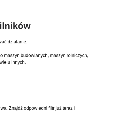
ilników
ować działanie.
y do maszyn budowlanych, maszyn rolniczych,
ielu innych.
wa. Znajdź odpowiedni filtr już teraz i