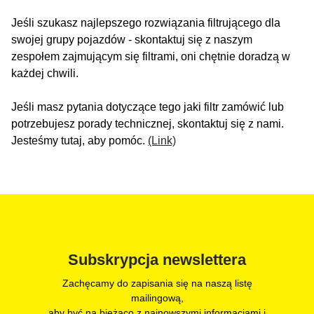
Jeśli szukasz najlepszego rozwiązania filtrującego dla
swojej grupy pojazdów - skontaktuj się z naszym
zespołem zajmującym się filtrami, oni chętnie doradzą w
każdej chwili.
Jeśli masz pytania dotyczące tego jaki filtr zamówić lub
potrzebujesz porady technicznej, skontaktuj się z nami.
Jesteśmy tutaj, aby pomóc.
(Link)
Subskrypcja newslettera
Zachęcamy do zapisania się na naszą listę
mailingową,
aby być na bieżąco z najnowszymi informacjami i