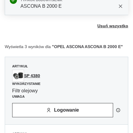
TYP/ROK BUDOWY/SILNIK
ASCONA B 2000 E
Usuń wszystko
Wyświetla 3 wyników dla
"OPEL ASCONA ASCONA B 2000 E"
ARTYKUŁ
SP 4380
WYKORZYSTANIE
Filtr olejowy
UWAGA
Logowanie