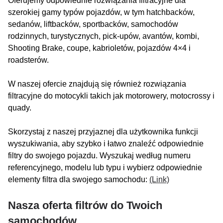
Oferujemy odpowiednie rozwiązania filtracyjne dla
szerokiej gamy typów pojazdów, w tym hatchbacków,
sedanów, liftbacków, sportbacków, samochodów
rodzinnych, turystycznych, pick-upów, avantów, kombi,
Shooting Brake, coupe, kabrioletów, pojazdów 4×4 i
roadsterów.
W naszej ofercie znajdują się również rozwiązania
filtracyjne do motocykli takich jak motorowery, motocrossy i
quady.
Skorzystaj z naszej przyjaznej dla użytkownika funkcji
wyszukiwania, aby szybko i łatwo znaleźć odpowiednie
filtry do swojego pojazdu. Wyszukaj według numeru
referencyjnego, modelu lub typu i wybierz odpowiednie
elementy filtra dla swojego samochodu:
(Link)
Nasza oferta filtrów do Twoich
samochodów