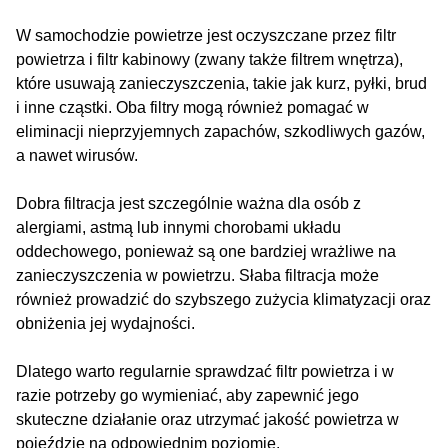
W samochodzie powietrze jest oczyszczane przez filtr
powietrza i filtr kabinowy (zwany także filtrem wnętrza),
które usuwają zanieczyszczenia, takie jak kurz, pyłki, brud
i inne cząstki. Oba filtry mogą również pomagać w
eliminacji nieprzyjemnych zapachów, szkodliwych gazów,
a nawet wirusów.
Dobra filtracja jest szczególnie ważna dla osób z
alergiami, astmą lub innymi chorobami układu
oddechowego, ponieważ są one bardziej wrażliwe na
zanieczyszczenia w powietrzu. Słaba filtracja może
również prowadzić do szybszego zużycia klimatyzacji oraz
obniżenia jej wydajności.
Dlatego warto regularnie sprawdzać filtr powietrza i w
razie potrzeby go wymieniać, aby zapewnić jego
skuteczne działanie oraz utrzymać jakość powietrza w
pojeździe na odpowiednim poziomie.