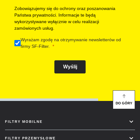
Zobowiązujemy się do ochrony oraz poszanowania
Państwa prywatności. Informacje te będą
wykorzystywane wyłącznie w celu realizacji
zamówionych usług.
Wyrażam zgodę na otrzymywanie newsletterów od
firmy SF-Filter.
Wyślij
DO GÓRY
FILTRY MOBILNE
FILTRY PRZEMYSŁOWE