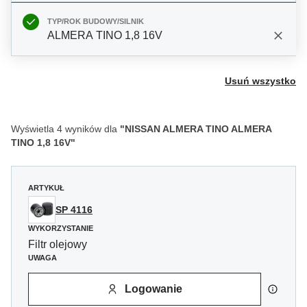
TYP/ROK BUDOWY/SILNIK
ALMERA TINO 1,8 16V
Usuń wszystko
Wyświetla 4 wyników dla
"NISSAN ALMERA TINO ALMERA
TINO 1,8 16V"
ARTYKUŁ
SP 4116
WYKORZYSTANIE
Filtr olejowy
UWAGA
Logowanie