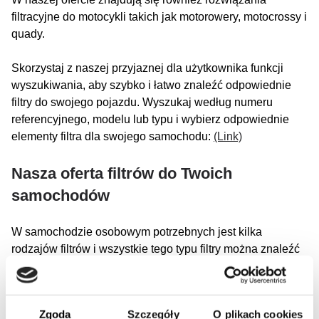
filtracyjne do motocykli takich jak motorowery, motocrossy i
quady.
Skorzystaj z naszej przyjaznej dla użytkownika funkcji
wyszukiwania, aby szybko i łatwo znaleźć odpowiednie
filtry do swojego pojazdu. Wyszukaj według numeru
referencyjnego, modelu lub typu i wybierz odpowiednie
elementy filtra dla swojego samochodu:
(Link)
Nasza oferta filtrów do Twoich
samochodów
W samochodzie osobowym potrzebnych jest kilka
rodzajów filtrów i wszystkie tego typu filtry można znaleźć
w SF-Filter. Do najważniejszych filtrów do samochodów
osobowych zaliczają się: filtry powietrza, filtry kabinowe,
filtry oleju oraz filtry paliwa.
Zgoda
Szczegóły
O plikach cookies