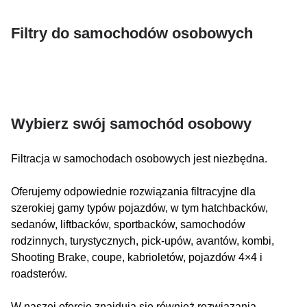
Filtry do samochodów osobowych
Wybierz swój samochód osobowy
Filtracja w samochodach osobowych jest niezbędna.
Oferujemy odpowiednie rozwiązania filtracyjne dla
szerokiej gamy typów pojazdów, w tym hatchbacków,
sedanów, liftbacków, sportbacków, samochodów
rodzinnych, turystycznych, pick-upów, avantów, kombi,
Shooting Brake, coupe, kabrioletów, pojazdów 4×4 i
roadsterów.
W naszej ofercie znajdują się również rozwiązania