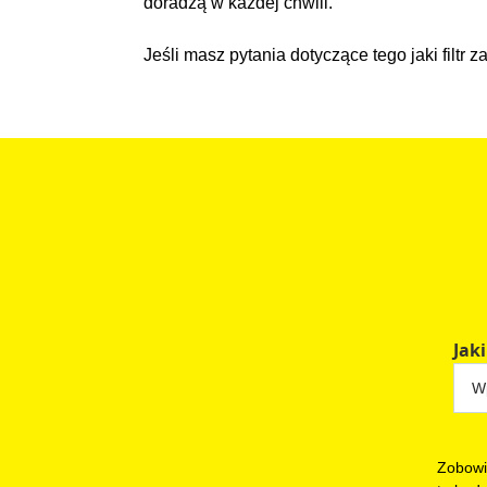
doradzą w każdej chwili.
Jeśli masz pytania dotyczące tego jaki filtr
Jaki
Zobowi