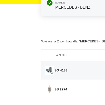
MARKA
MERCEDES - BENZ
Wyświetla 2 wyników dla
"MERCEDES - BEN
ARTYKUŁ
SO 4183
SB 2774