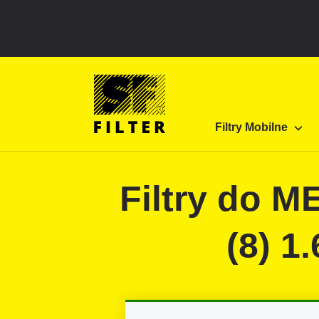
Top ribbon message
Strona główna SF Filter
Produkty
Filtry do fi
Filtry Mobilne
SF-Filter
Filtry do 
(8) 1