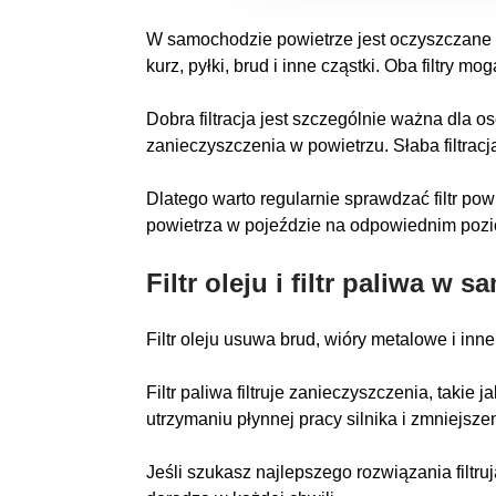
W samochodzie powietrze jest oczyszczane prz
kurz, pyłki, brud i inne cząstki. Oba filtr
Dobra filtracja jest szczególnie ważna dla 
zanieczyszczenia w powietrzu. Słaba filtrac
Dlatego warto regularnie sprawdzać filtr po
powietrza w pojeździe na odpowiednim pozi
Filtr oleju i filtr paliwa w
Filtr oleju usuwa brud, wióry metalowe i inn
Filtr paliwa filtruje zanieczyszczenia, takie 
utrzymaniu płynnej pracy silnika i zmniejsze
Jeśli szukasz najlepszego rozwiązania filtru