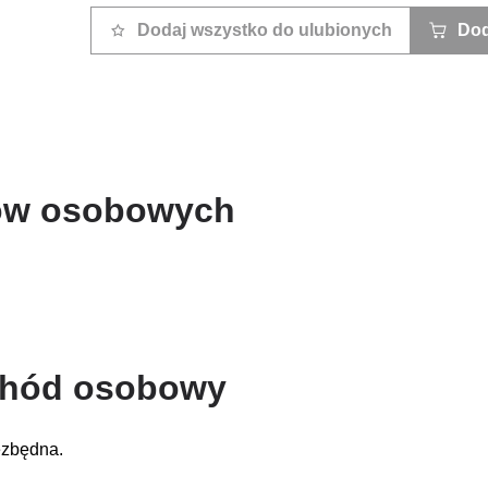
Dodaj wszystko do ulubionych
Dod
dów osobowych
chód osobowy
ezbędna.