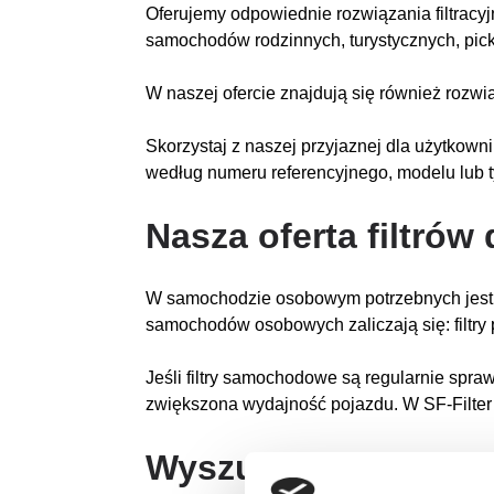
Oferujemy odpowiednie rozwiązania filtracy
samochodów rodzinnych, turystycznych, pick
W naszej ofercie znajdują się również rozwią
Skorzystaj z naszej przyjaznej dla użytkown
według numeru referencyjnego, modelu lub t
Nasza oferta filtr
W samochodzie osobowym potrzebnych jest kilk
samochodów osobowych zaliczają się: filtry powi
Jeśli filtry samochodowe są regularnie spra
zwiększona wydajność pojazdu. W SF-Filter z
Wyszukaj markę dla 