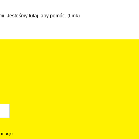
ami. Jesteśmy tutaj, aby pomóc.
(Link)
rmacje