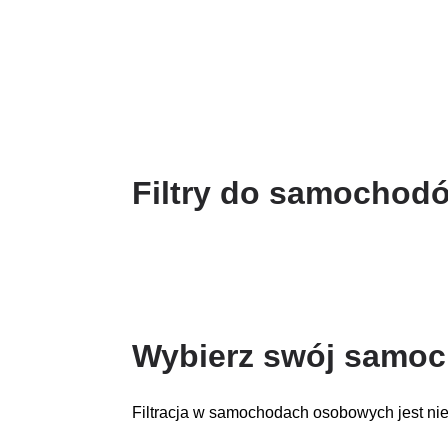
Filtry do samocho
Wybierz swój samo
Filtracja w samochodach osobowych jest ni