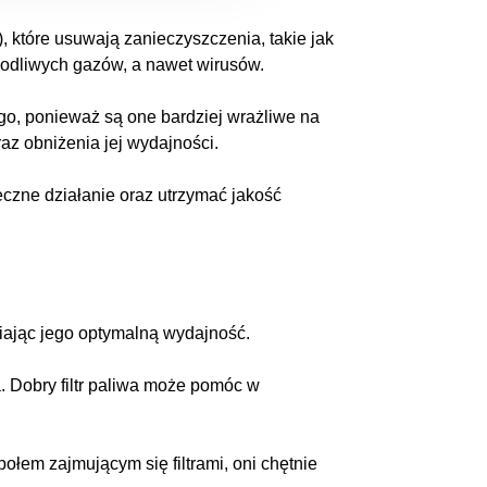
), które usuwają zanieczyszczenia, takie jak
szkodliwych gazów, a nawet wirusów.
ego, ponieważ są one bardziej wrażliwe na
raz obniżenia jej wydajności.
eczne działanie oraz utrzymać jakość
wniając jego optymalną wydajność.
ika. Dobry filtr paliwa może pomóc w
ołem zajmującym się filtrami, oni chętnie