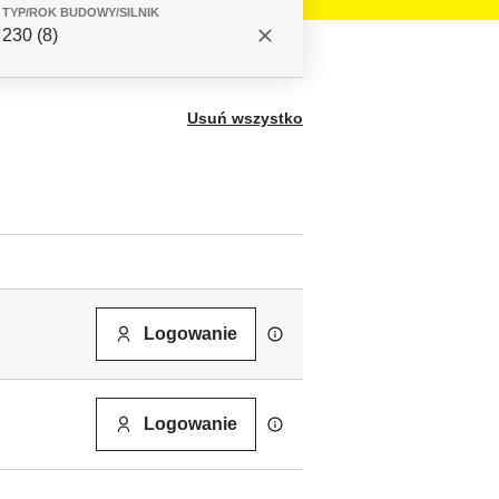
TYP/ROK BUDOWY/SILNIK
230 (8)
Usuń wszystko
Logowanie
Logowanie