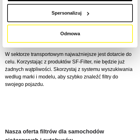
Spersonalizuj
Rozwiązania filtracyjne dla ciężarówek i
Odmowa
autobusów
W sektorze transportowym najważniejsze jest dotarcie do
celu. Korzystając z produktów SF-Filter, nie będzie już
żadnych wątpliwości. Skorzystaj z systemu wyszukiwania
według marki i modelu, aby szybko znaleźć filtry do
swojego pojazdu.
Nasza oferta filtrów dla samochodów