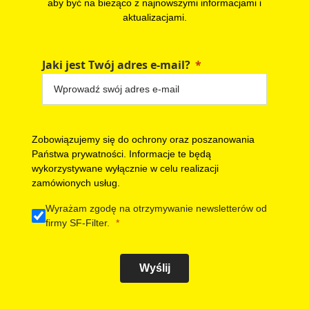
aby być na bieżąco z najnowszymi informacjami i
aktualizacjami.
Jaki jest Twój adres e-mail?
Zobowiązujemy się do ochrony oraz poszanowania
Państwa prywatności. Informacje te będą
wykorzystywane wyłącznie w celu realizacji
zamówionych usług.
Wyrażam zgodę na otrzymywanie newsletterów od
firmy SF-Filter.
Wyślij