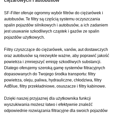
ciężarowych i autobusów
SF-Filter oferuje ogromny wybór filtrów do ciężarówek i
autobusów. Te filtry są częścią systemu oczyszczania
spalin pojazdów silnikowych i autobusów, a ich zadaniem
jest usuwanie szkodliwych cząstek i gazów ze spalin
pojazdów użytkowych.
Filtry czyszczące do ciężarówek, vanów, aut dostawczych
oraz autobusów są niezwykle ważne, aby poprawić jakość
powietrza i zmniejszyć emisję szkodliwych substancji.
Dlatego oferujemy szeroką gamę systemów filtracyjnych
dopasowanych do Twojego środka transportu: filtry
powietrza, oleju, paliwa, hydrauliczne, chłodziwa, filtry
AdBlue, filtry przekładniowe, osuszacze i filtry kabinowe.
Dzięki naszej przyjaznej dla użytkownika funkcji
wyszukiwania możesz łatwo i efektywnie znaleźć
odpowiednie rozwiązania filtracyjne dla swoich pojazdów