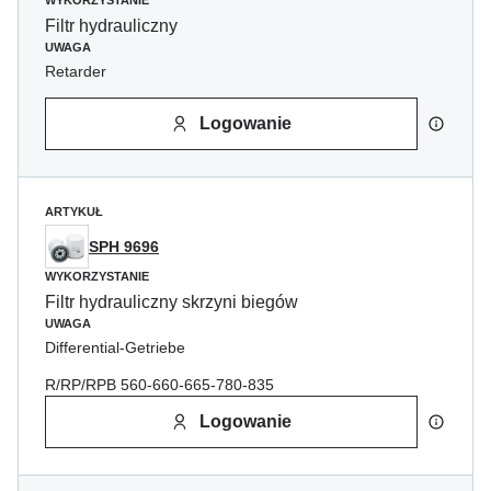
WYKORZYSTANIE
Filtr hydrauliczny
UWAGA
Retarder
Logowanie
ARTYKUŁ
SPH 9696
WYKORZYSTANIE
Filtr hydrauliczny skrzyni biegów
UWAGA
Differential-Getriebe
R/RP/RPB 560-660-665-780-835
Logowanie