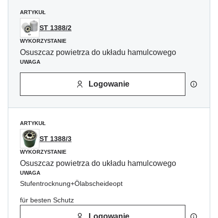
ARTYKUŁ
ST 1388/2
WYKORZYSTANIE
Osuszcaz powietrza do układu hamulcowego
UWAGA
Logowanie
ARTYKUŁ
ST 1388/3
WYKORZYSTANIE
Osuszcaz powietrza do układu hamulcowego
UWAGA
Stufentrocknung+Ölabscheideopt
für besten Schutz
Logowanie