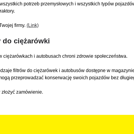
a wszystkich potrzeb przemysłowych i wszystkich typów pojazdów
traktory.
Twojej firmy.
(Link)
y do ciężarówki
 w ciężarówkach i autobusach chroni zdrowie społeczeństwa.
rodzaje filtrów do ciężarówek i autobusów dostępne w magazyn
ci mogą przeprowadzać konserwację swoich pojazdów bez długi
y złożyć zamówienie.