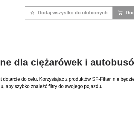
Dodaj wszystko do ulubionych
Dod
jne dla ciężarówek i autobus
dotarcie do celu. Korzystając z produktów SF-Filter, nie będzi
, aby szybko znaleźć filtry do swojego pojazdu.