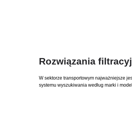
Rozwiązania filtracy
W sektorze transportowym najważniejsze jest 
systemu wyszukiwania według marki i modelu