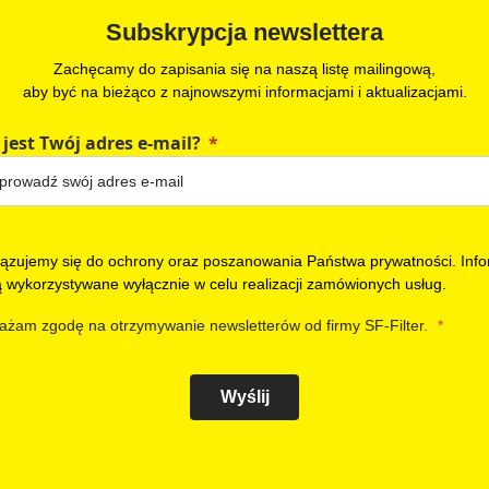
Subskrypcja newslettera
Zachęcamy do zapisania się na naszą listę mailingową,
aby być na bieżąco z najnowszymi informacjami i aktualizacjami.
 jest Twój adres e-mail?
ązujemy się do ochrony oraz poszanowania Państwa prywatności. Info
ą wykorzystywane wyłącznie w celu realizacji zamówionych usług.
ażam zgodę na otrzymywanie newsletterów od firmy SF-Filter.
Wyślij