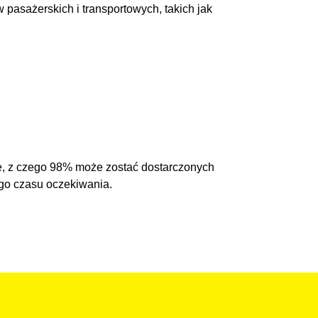
 pasażerskich i transportowych, takich jak
ie, z czego 98% może zostać dostarczonych
ego czasu oczekiwania.