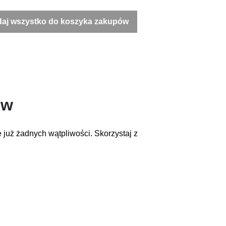
aj wszystko do koszyka zakupów
ów
e już żadnych wątpliwości. Skorzystaj z