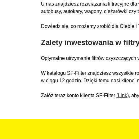
U nas znajdziesz rozwiązania filtracyjne dl
autobusy, autokary, wagony, ciężarówki czy 
Dowiedz się, co możemy zrobić dla Ciebie i 
Zalety inwestowania w filtr
Optymalne utrzymanie filtrów czyszczących
W katalogu SF-Filter znajdziesz wszystkie 
w ciągu 12 godzin. Dzięki temu nasi klien
Załóż teraz konto klienta SF-Filter
(Link)
, ab