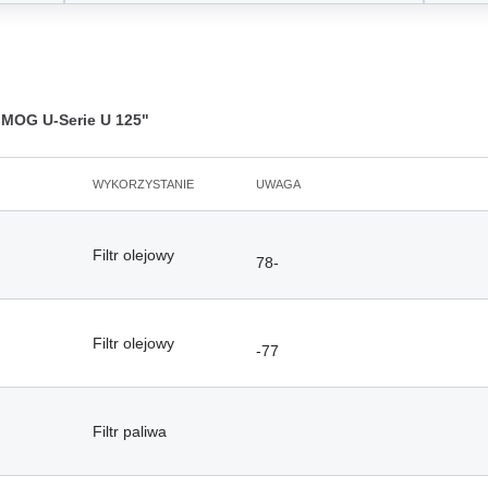
OG U-Serie U 125"
WYKORZYSTANIE
UWAGA
Filtr olejowy
78-
Filtr olejowy
-77
Filtr paliwa