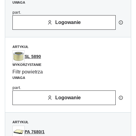
UWAGA
part.
Logowanie
ARTYKUŁ
SL 5890
WYKORZYSTANIE
Filtr powietrza
UWAGA
part.
Logowanie
ARTYKUŁ
PA 7680/1