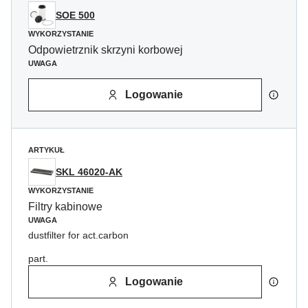
SOE 500
WYKORZYSTANIE
Odpowietrznik skrzyni korbowej
UWAGA
Logowanie
ARTYKUŁ
SKL 46020-AK
WYKORZYSTANIE
Filtry kabinowe
UWAGA
dustfilter for act.carbon
part.
Logowanie