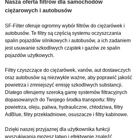
Nasza oferta filtrów dla samochodów
ciężarowych i autobusów
SF-Filter oferuje ogromny wybór filtrów do ciężarówek i
autobusów. Te filtry są częścią systemu oczyszczania
spalin pojazdów silnikowych i autobusów, a ich zadaniem
jest usuwanie szkodliwych cząstek i gazów ze spalin
pojazdów użytkowych.
Filtry czyszczące do ciężarówek, vanów, aut dostawczych
oraz autobusów są niezwykle ważne, aby poprawić jakość
powietrza i zmniejszyć emisję szkodliwych substancji.
Dlatego oferujemy szeroką gamę systemów filtracyjnych
dopasowanych do Twojego środka transportu: filtry
powietrza, oleju, paliwa, hydrauliczne, chłodziwa, filtry
AdBlue, filtry przekładniowe, osuszacze i filtry kabinowe.
Dzięki naszej przyjaznej dla użytkownika funkcji
wyszukiwania możesz łatwo i efektywnie znaleźć