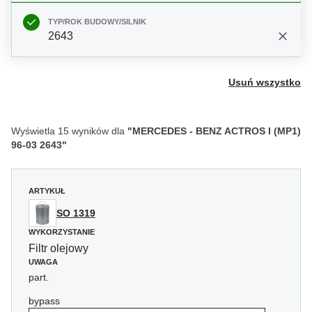
TYP/ROK BUDOWY/SILNIK
2643
Usuń wszystko
Wyświetla 15 wyników dla
"MERCEDES - BENZ ACTROS I (MP1)
96-03 2643"
ARTYKUŁ
SO 1319
WYKORZYSTANIE
Filtr olejowy
UWAGA
part.
bypass