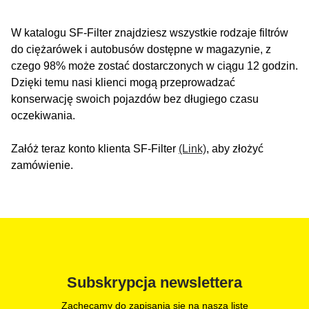
W katalogu SF-Filter znajdziesz wszystkie rodzaje filtrów
do ciężarówek i autobusów dostępne w magazynie, z
czego 98% może zostać dostarczonych w ciągu 12 godzin.
Dzięki temu nasi klienci mogą przeprowadzać
konserwację swoich pojazdów bez długiego czasu
oczekiwania.
Załóż teraz konto klienta SF-Filter
(Link)
, aby złożyć
zamówienie.
Subskrypcja newslettera
Zachęcamy do zapisania się na naszą listę