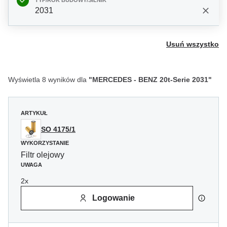
TYP/ROK BUDOWY/SILNIK
2031
Usuń wszystko
Wyświetla 8 wyników dla
"MERCEDES - BENZ 20t-Serie 2031"
ARTYKUŁ
SO 4175/1
WYKORZYSTANIE
Filtr olejowy
UWAGA
2x
Logowanie