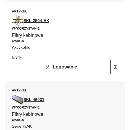
ARTYKUŁ
SKL 2504-AK
WYKORZYSTANIE
Filtry kabinowe
UWAGA
Aktivkohle
6.94-
Logowanie
ARTYKUŁ
SKL 46031
WYKORZYSTANIE
Filtry kabinowe
UWAGA
Serie K/AK