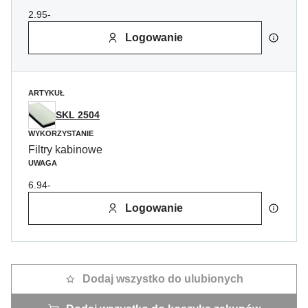
2.95-
Logowanie
ARTYKUŁ
SKL 2504
WYKORZYSTANIE
Filtry kabinowe
UWAGA
6.94-
Logowanie
Dodaj wszystko do ulubionych