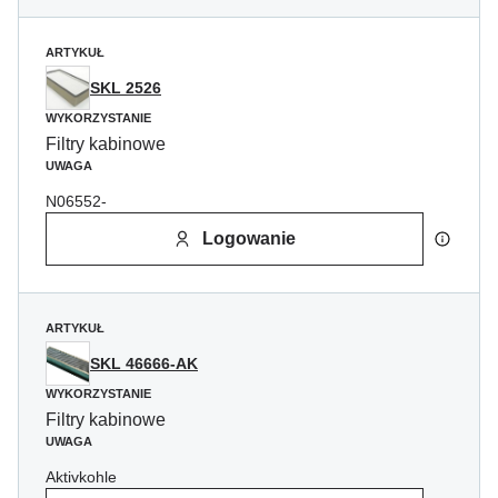
ARTYKUŁ
SKL 2526
WYKORZYSTANIE
Filtry kabinowe
UWAGA
N06552-
Logowanie
ARTYKUŁ
SKL 46666-AK
WYKORZYSTANIE
Filtry kabinowe
UWAGA
Aktivkohle