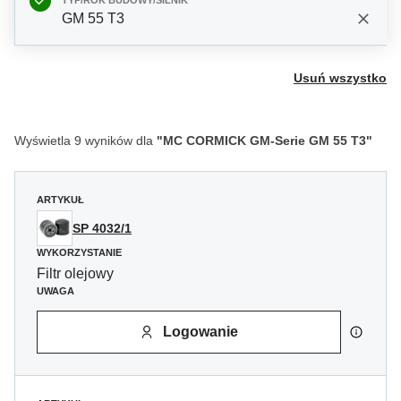
TYP/ROK BUDOWY/SILNIK
GM 55 T3
Usuń wszystko
Wyświetla 9 wyników dla
"MC CORMICK GM-Serie GM 55 T3"
ARTYKUŁ
SP 4032/1
WYKORZYSTANIE
Filtr olejowy
UWAGA
Logowanie