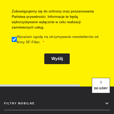
Zobowiązujemy się do ochrony oraz poszanowania
Państwa prywatności. Informacje te będą
wykorzystywane wyłącznie w celu realizacji
zamówionych usług.
Wyrażam zgodę na otrzymywanie newsletterów od
firmy SF-Filter.
Wyślij
DO GÓRY
FILTRY MOBILNE