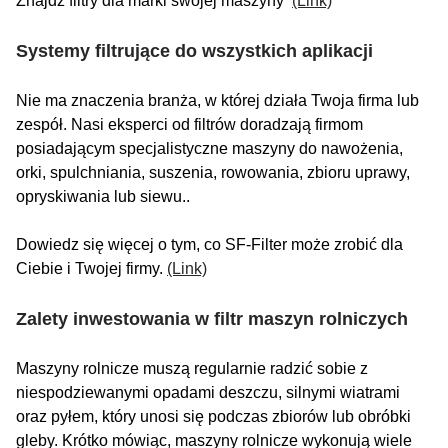
Znajdź filtry dla marki swojej maszyny
(Link)
Systemy filtrujące do wszystkich aplikacji
Nie ma znaczenia branża, w której działa Twoja firma lub
zespół. Nasi eksperci od filtrów doradzają firmom
posiadającym specjalistyczne maszyny do nawożenia,
orki, spulchniania, suszenia, rowowania, zbioru uprawy,
opryskiwania lub siewu..
Dowiedz się więcej o tym, co SF-Filter może zrobić dla
Ciebie i Twojej firmy.
(Link)
Zalety inwestowania w filtr maszyn rolniczych
Maszyny rolnicze muszą regularnie radzić sobie z
niespodziewanymi opadami deszczu, silnymi wiatrami
oraz pyłem, który unosi się podczas zbiorów lub obróbki
gleby. Krótko mówiąc, maszyny rolnicze wykonują wiele