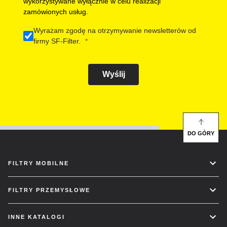
wykorzystywane wyłącznie w celu realizacji
zamówionych usług.
Wyrażam zgodę na otrzymywanie newsletterów od
firmy SF-Filter.
Wyślij
DO GÓRY
FILTRY MOBILNE
FILTRY PRZEMYSŁOWE
INNE KATALOGI