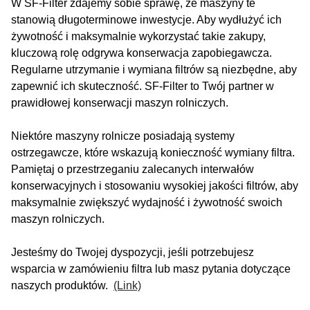
W SF-Filter zdajemy sobie sprawę, że maszyny te
stanowią długoterminowe inwestycje. Aby wydłużyć ich
żywotność i maksymalnie wykorzystać takie zakupy,
kluczową rolę odgrywa konserwacja zapobiegawcza.
Regularne utrzymanie i wymiana filtrów są niezbędne, aby
zapewnić ich skuteczność. SF-Filter to Twój partner w
prawidłowej konserwacji maszyn rolniczych.
Niektóre maszyny rolnicze posiadają systemy
ostrzegawcze, które wskazują konieczność wymiany filtra.
Pamiętaj o przestrzeganiu zalecanych interwałów
konserwacyjnych i stosowaniu wysokiej jakości filtrów, aby
maksymalnie zwiększyć wydajność i żywotność swoich
maszyn rolniczych.
Jesteśmy do Twojej dyspozycji, jeśli potrzebujesz
wsparcia w zamówieniu filtra lub masz pytania dotyczące
naszych produktów.
(Link)