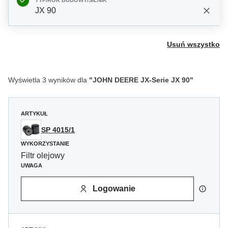
TYP/ROK BUDOWY/SILNIK
JX 90
Usuń wszystko
Wyświetla 3 wyników dla
"JOHN DEERE JX-Serie JX 90"
ARTYKUŁ
SP 4015/1
WYKORZYSTANIE
Filtr olejowy
UWAGA
Logowanie