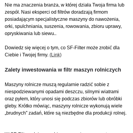
Nie ma znaczenia branża, w której działa Twoja firma lub
zespół. Nasi eksperci od filtrów doradzają firmom
posiadającym specjalistyczne maszyny do nawożenia,
orki, spulchniania, suszenia, rowowania, zbioru uprawy,
opryskiwania lub siewu..
Dowiedz się więcej o tym, co SF-Filter może zrobić dla
Ciebie i Twojej firmy.
(Link)
Zalety inwestowania w filtr maszyn rolniczych
Maszyny rolnicze muszą regularnie radzić sobie z
niespodziewanymi opadami deszczu, silnymi wiatrami
oraz pyłem, który unosi się podczas zbiorów lub obróbki
gleby. Krótko mówiąc, maszyny rolnicze wykonują wiele
„brudnych” zadań, które są niezbędne dla produkcji rolnej.