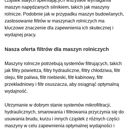
cząstek stałych spełniających wszystkie wymagania
maszyn napędzanych silnikiem, takich jak maszyny
rolnicze. Podobnie jak w przypadku maszyn budowlanych,
zastosowanie filtrów w maszynach rolniczych ma
kluczowe znaczenie dla zapewnienia ich skutecznej i
wydajnej pracy.
Nasza oferta filtrów dla maszyn rolniczych
Maszyny rolnicze potrzebują systemów filtrujących, takich
jak filtry powietrza, filtry hydrauliczne, filtry chłodziwa, filtr
oleju, filtr paliwa, filtr niebieski, filtr kabinowy, filtr
przekładniowy i filtr osuszacza, aby osiągnąć optymalną
wydajność.
Utrzymanie w dobrym stanie systemów mikrofiltracji,
hydraulicznych, smarowania i filtrowania przyczynia się do
usuwania brudu, kurzu i innych cząstek z różnych części
maszyny w celu zapewnienia optymalnej wydajności i