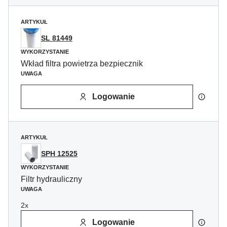
ARTYKUŁ
SL 81449
WYKORZYSTANIE
Wkład filtra powietrza bezpiecznik
UWAGA
Logowanie
ARTYKUŁ
SPH 12525
WYKORZYSTANIE
Filtr hydrauliczny
UWAGA
2x
Logowanie