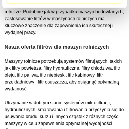
maszyn napędzanych silnikiem, takich jak maszyny
rolnicze. Podobnie jak w przypadku maszyn budowlanych,
zastosowanie filtrów w maszynach rolniczych ma
kluczowe znaczenie dla zapewnienia ich skutecznej i
wydajnej pracy.
Nasza oferta filtrów dla maszyn rolniczych
Maszyny rolnicze potrzebują systemów filtrujących, takich
jak filtry powietrza, filtry hydrauliczne, filtry chłodziwa, filtr
oleju, filtr paliwa, filtr niebieski, filtr kabinowy, filtr
przekładniowy i filtr osuszacza, aby osiągnąć optymalną
wydajność.
Utrzymanie w dobrym stanie systemów mikrofiltracji,
hydraulicznych, smarowania i filtrowania przyczynia się do
usuwania brudu, kurzu i innych cząstek z różnych części
maszyny w celu zapewnienia optymalnej wydajności i