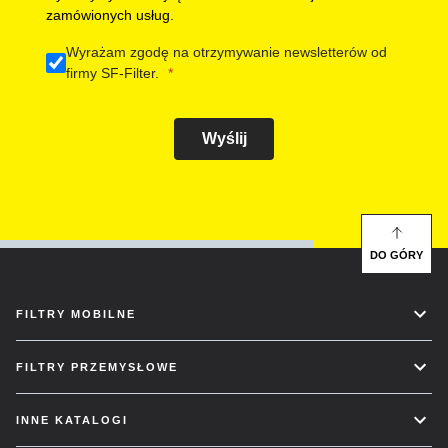
zamówionych usług.
Wyrażam zgodę na otrzymywanie newsletterów od
firmy SF-Filter.
Wyślij
DO GÓRY
FILTRY MOBILNE
FILTRY PRZEMYSŁOWE
INNE KATALOGI