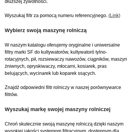
dłuższej żywotności.
Wyszukaj filtr za pomocą numeru referencyjnego.
(Link)
Wybierz swoją maszynę rolniczą
W naszym katalogu oferujemy oryginalne i uniwersalne
filtry marki SF do kultywatorów, kultywatoró tylno-
rotacyjnych, pił, rozsiewaczy nawozów, ciągników, maszyn
żniwnych, opryskiwaczy, młocarni, kosiarek, pras
belujących, wycinarek lub koparek ssących.
Znajdź odpowiedni filtr rolniczy w naszej porównywarce
filtrów.
Wyszukaj markę swojej maszyny rolniczej
Chroń skutecznie swoją maszynę rolniczą dzięki naszym
wysokiej jakości systemom filtracyjnym, dostępnym dla