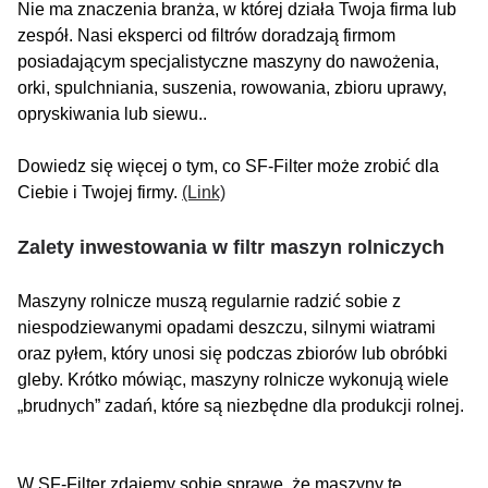
Nie ma znaczenia branża, w której działa Twoja firma lub
zespół. Nasi eksperci od filtrów doradzają firmom
posiadającym specjalistyczne maszyny do nawożenia,
orki, spulchniania, suszenia, rowowania, zbioru uprawy,
opryskiwania lub siewu..
Dowiedz się więcej o tym, co SF-Filter może zrobić dla
Ciebie i Twojej firmy.
(Link)
Zalety inwestowania w filtr maszyn rolniczych
Maszyny rolnicze muszą regularnie radzić sobie z
niespodziewanymi opadami deszczu, silnymi wiatrami
oraz pyłem, który unosi się podczas zbiorów lub obróbki
gleby. Krótko mówiąc, maszyny rolnicze wykonują wiele
„brudnych” zadań, które są niezbędne dla produkcji rolnej.
W SF-Filter zdajemy sobie sprawę, że maszyny te