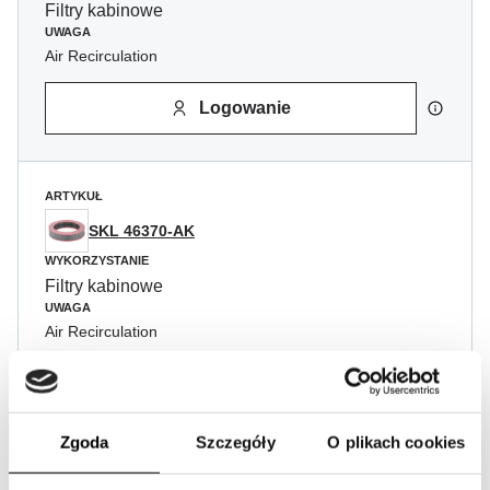
Filtry kabinowe
UWAGA
Air Recirculation
Logowanie
ARTYKUŁ
SKL 46370-AK
WYKORZYSTANIE
Filtry kabinowe
UWAGA
Air Recirculation
Carbon Activated
Logowanie
Zgoda
Szczegóły
O plikach cookies