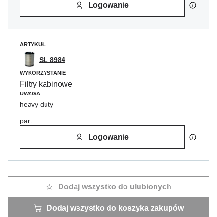
Logowanie
ARTYKUŁ
SL 8984
WYKORZYSTANIE
Filtry kabinowe
UWAGA
heavy duty
part.
Logowanie
Dodaj wszystko do ulubionych
Dodaj wszystko do koszyka zakupów