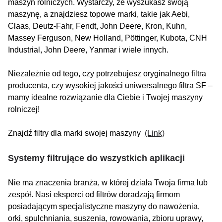
maszyn rolniczych. Wystarczy, że wyszukasz swoją
maszynę, a znajdziesz topowe marki, takie jak Aebi,
Claas, Deutz-Fahr, Fendt, John Deere, Kron, Kuhn,
Massey Ferguson, New Holland, Pöttinger, Kubota, CNH
Industrial, John Deere, Yanmar i wiele innych.
Niezależnie od tego, czy potrzebujesz oryginalnego filtra
producenta, czy wysokiej jakości uniwersalnego filtra SF –
mamy idealne rozwiązanie dla Ciebie i Twojej maszyny
rolniczej!
Znajdź filtry dla marki swojej maszyny
(Link)
Systemy filtrujące do wszystkich aplikacji
Nie ma znaczenia branża, w której działa Twoja firma lub
zespół. Nasi eksperci od filtrów doradzają firmom
posiadającym specjalistyczne maszyny do nawożenia,
orki, spulchniania, suszenia, rowowania, zbioru uprawy,