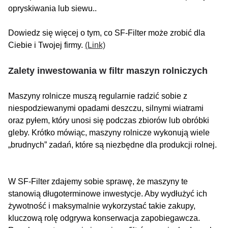
opryskiwania lub siewu..
Dowiedz się więcej o tym, co SF-Filter może zrobić dla
Ciebie i Twojej firmy.
(Link)
Zalety inwestowania w filtr maszyn rolniczych
Maszyny rolnicze muszą regularnie radzić sobie z
niespodziewanymi opadami deszczu, silnymi wiatrami
oraz pyłem, który unosi się podczas zbiorów lub obróbki
gleby. Krótko mówiąc, maszyny rolnicze wykonują wiele
„brudnych” zadań, które są niezbędne dla produkcji rolnej.
W SF-Filter zdajemy sobie sprawę, że maszyny te
stanowią długoterminowe inwestycje. Aby wydłużyć ich
żywotność i maksymalnie wykorzystać takie zakupy,
kluczową rolę odgrywa konserwacja zapobiegawcza.