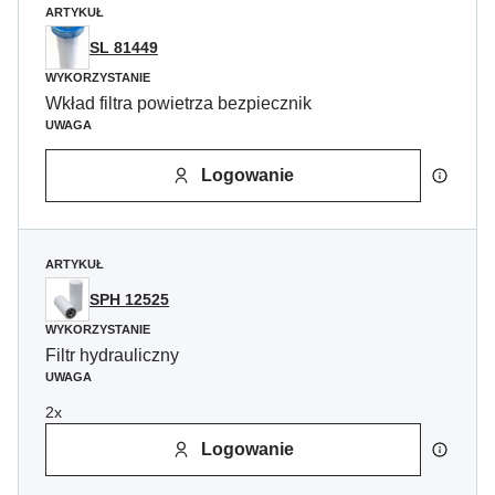
ARTYKUŁ
SL 81449
WYKORZYSTANIE
Wkład filtra powietrza bezpiecznik
UWAGA
Logowanie
ARTYKUŁ
SPH 12525
WYKORZYSTANIE
Filtr hydrauliczny
UWAGA
2x
Logowanie