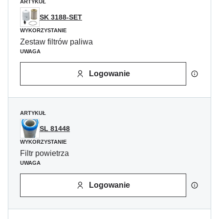
ARTYKUŁ
SK 3188-SET
WYKORZYSTANIE
Zestaw filtrów paliwa
UWAGA
Logowanie
ARTYKUŁ
SL 81448
WYKORZYSTANIE
Filtr powietrza
UWAGA
Logowanie