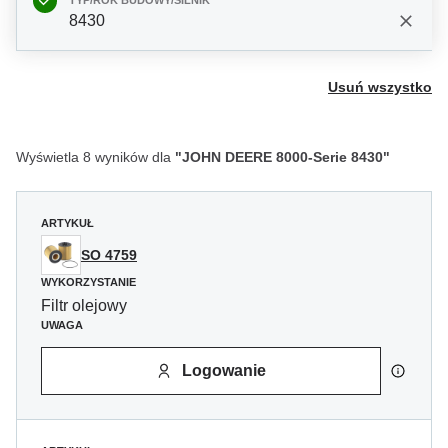
TYP/ROK BUDOWY/SILNIK
8430
Usuń wszystko
Wyświetla 8 wyników dla
"JOHN DEERE 8000-Serie 8430"
ARTYKUŁ
SO 4759
WYKORZYSTANIE
Filtr olejowy
UWAGA
Logowanie