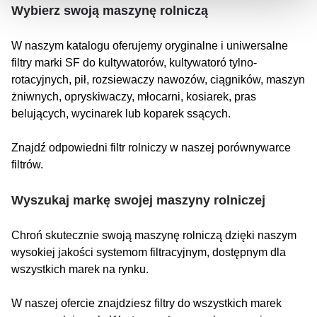
Wybierz swoją maszynę rolniczą
W naszym katalogu oferujemy oryginalne i uniwersalne
filtry marki SF do kultywatorów, kultywatoró tylno-
rotacyjnych, pił, rozsiewaczy nawozów, ciągników, maszyn
żniwnych, opryskiwaczy, młocarni, kosiarek, pras
belujących, wycinarek lub koparek ssących.
Znajdź odpowiedni filtr rolniczy w naszej porównywarce
filtrów.
Wyszukaj markę swojej maszyny rolniczej
Chroń skutecznie swoją maszynę rolniczą dzięki naszym
wysokiej jakości systemom filtracyjnym, dostępnym dla
wszystkich marek na rynku.
W naszej ofercie znajdziesz filtry do wszystkich marek