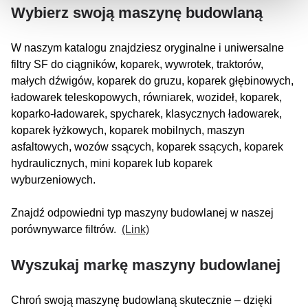
Wybierz swoją maszynę budowlaną
W naszym katalogu znajdziesz oryginalne i uniwersalne
filtry SF do ciągników, koparek, wywrotek, traktorów,
małych dźwigów, koparek do gruzu, koparek głębinowych,
ładowarek teleskopowych, równiarek, wozideł, koparek,
koparko-ładowarek, spycharek, klasycznych ładowarek,
koparek łyżkowych, koparek mobilnych, maszyn
asfaltowych, wozów ssących, koparek ssących, koparek
hydraulicznych, mini koparek lub koparek
wyburzeniowych.
Znajdź odpowiedni typ maszyny budowlanej w naszej
porównywarce filtrów.
(Link)
Wyszukaj markę maszyny budowlanej
Chroń swoją maszynę budowlaną skutecznie – dzięki