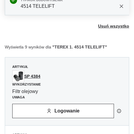
TYP/ROK BUDOWY/SILNIK
4514 TELELIFT
Usuń wszystko
Wyświetla 9 wyników dla
"TEREX 1. 4514 TELELIFT"
ARTYKUŁ
SP 4384
WYKORZYSTANIE
Filtr olejowy
UWAGA
Logowanie