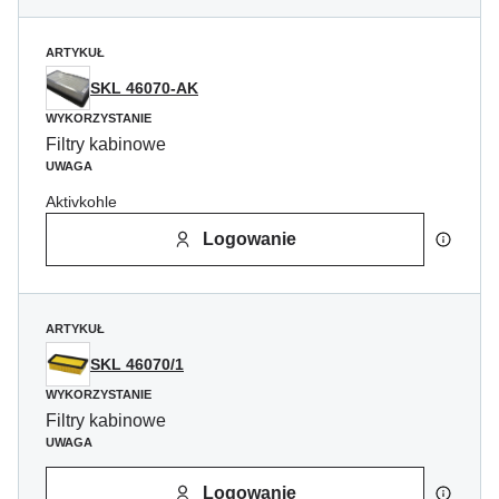
ARTYKUŁ
SKL 46070-AK
WYKORZYSTANIE
Filtry kabinowe
UWAGA
Aktivkohle
Logowanie
ARTYKUŁ
SKL 46070/1
WYKORZYSTANIE
Filtry kabinowe
UWAGA
Logowanie