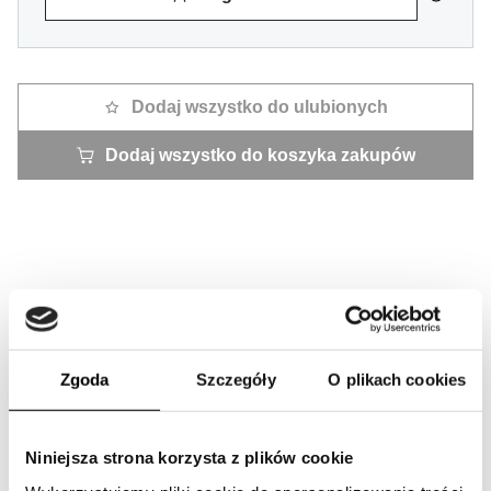
Dodaj wszystko do ulubionych
Dodaj wszystko do koszyka zakupów
Rozwiązania Filtracyjne dla Maszyn
Budowlanych
Zgoda
Szczegóły
O plikach cookies
Niniejsza strona korzysta z plików cookie
Oferujemy pełną gamę filtrów do maszyn budowlanych z