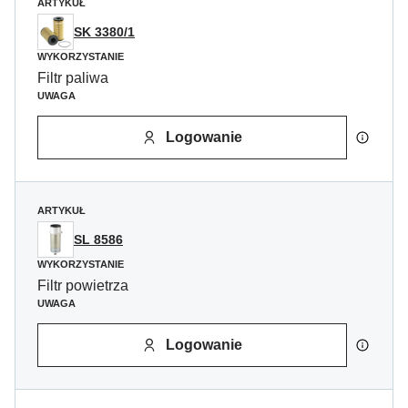
ARTYKUŁ
SK 3380/1
WYKORZYSTANIE
Filtr paliwa
UWAGA
Logowanie
ARTYKUŁ
SL 8586
WYKORZYSTANIE
Filtr powietrza
UWAGA
Logowanie