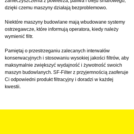
zanieczyszczenia z powietrza, paliwa i oleju smarowego,
dzięki czemu maszyny działają bezproblemowo.
Niektóre maszyny budowlane mają wbudowane systemy
ostrzegawcze, które informują operatora, kiedy należy
wymienić filtr.
Pamiętaj o przestrzeganiu zalecanych interwałów
konserwacyjnych i stosowaniu wysokiej jakości filtrów, aby
maksymalnie zwiększyć wydajność i żywotność swoich
maszyn budowlanych. SF-Filter z przyjemnością zaoferuje
Ci odpowiedni produkt filtracyjny i doradzi w każdej
kwestii.