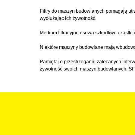
Filtry do maszyn budowlanych pomagają utrz
wydłużając ich żywotność.
Medium filtracyjne usuwa szkodliwe cząstki
Niektóre maszyny budowlane mają wbudowane 
Pamiętaj o przestrzeganiu zalecanych inter
żywotność swoich maszyn budowlanych. SF-Fil