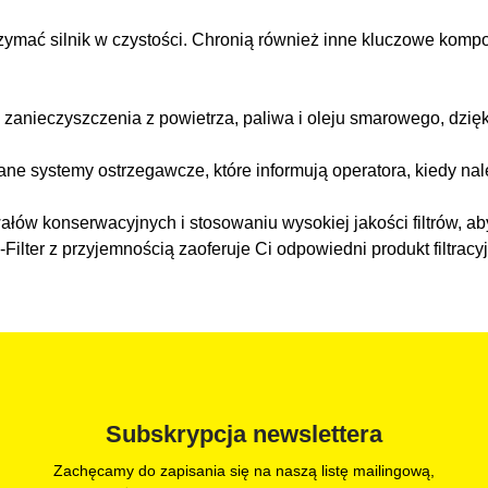
ymać silnik w czystości. Chronią również inne kluczowe kompon
 i zanieczyszczenia z powietrza, paliwa i oleju smarowego, d
systemy ostrzegawcze, które informują operatora, kiedy nale
wałów konserwacyjnych i stosowaniu wysokiej jakości filtrów, 
ter z przyjemnością zaoferuje Ci odpowiedni produkt filtracyjn
Subskrypcja newslettera
Zachęcamy do zapisania się na naszą listę mailingową,