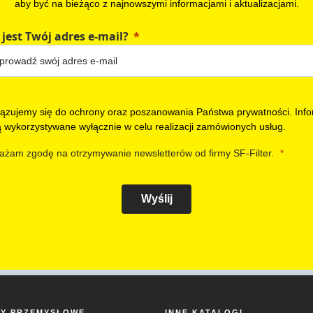
aby być na bieżąco z najnowszymi informacjami i aktualizacjami.
 jest Twój adres e-mail?
ązujemy się do ochrony oraz poszanowania Państwa prywatności. Info
ą wykorzystywane wyłącznie w celu realizacji zamówionych usług.
ażam zgodę na otrzymywanie newsletterów od firmy SF-Filter.
Wyślij
RY PRZEMYSŁOWE
INNE KATALOGI