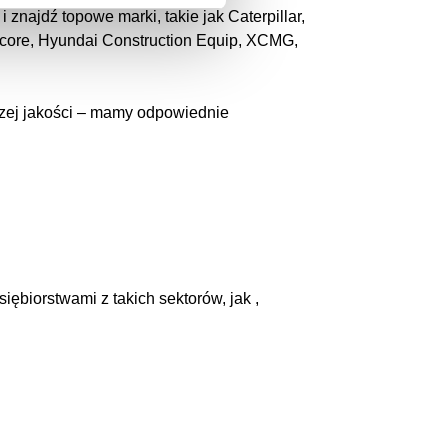
najdź topowe marki, takie jak Caterpillar,
racore, Hyundai Construction Equip, XCMG,
ższej jakości – mamy odpowiednie
siębiorstwami z takich sektorów, jak ,