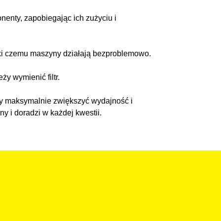
enty, zapobiegając ich zużyciu i
zięki czemu maszyny działają bezproblemowo.
ży wymienić filtr.
aby maksymalnie zwiększyć wydajność i
y i doradzi w każdej kwestii.