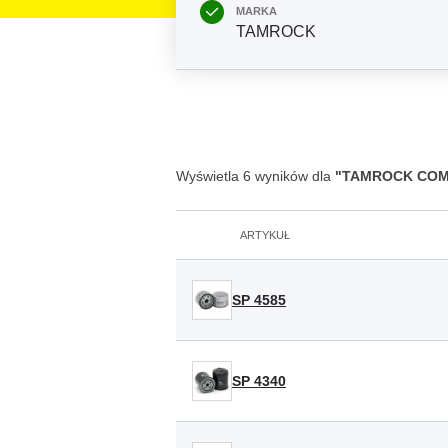
MARKA
TAMROCK
Wyświetla 6 wyników dla
"TAMROCK COM
ARTYKUŁ
SP 4585
SP 4340