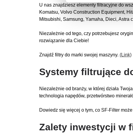
U nas znajdziesz elementy filtracyjne do ws
Komatsu, Volvo Construction Equipment, Hit
Mitsubishi, Samsung, Yamaha, Dieci, Astra
Niezależnie od tego, czy potrzebujesz orygi
rozwiązanie dla Ciebie!
Znajdź filtry do marki swojej maszyny.
(Link)
Systemy filtrujące d
Niezależnie od branży, w której działa Twoja f
technologia napędów, przetwórstwo minerałó
Dowiedz się więcej o tym, co SF-Filter może 
Zalety inwestycji w 