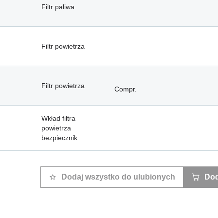
Filtr paliwa
Filtr powietrza
Filtr powietrza
Compr.
Wkład filtra
powietrza
bezpiecznik
Dodaj wszystko do ulubionych
Dod