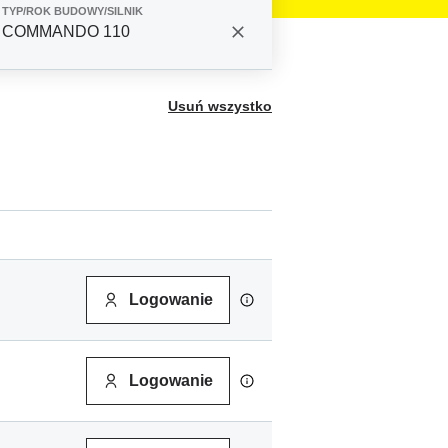
TYP/ROK BUDOWY/SILNIK
COMMANDO 110
Usuń wszystko
Logowanie
Logowanie