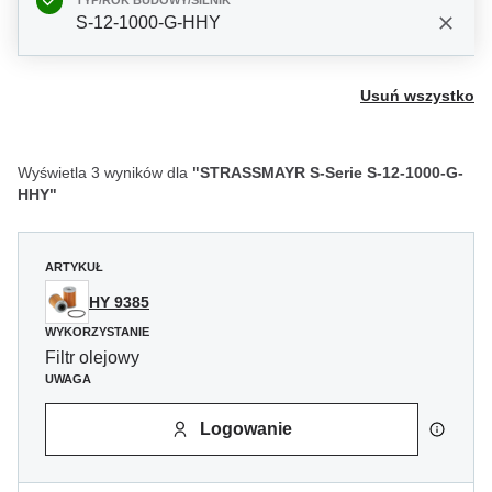
TYP/ROK BUDOWY/SILNIK
S-12-1000-G-HHY
Usuń wszystko
Wyświetla 3 wyników dla
"STRASSMAYR S-Serie S-12-1000-G-
HHY"
ARTYKUŁ
HY 9385
WYKORZYSTANIE
Filtr olejowy
UWAGA
Logowanie