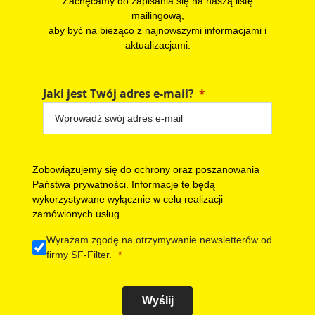
Zachęcamy do zapisania się na naszą listę
mailingową,
aby być na bieżąco z najnowszymi informacjami i
aktualizacjami.
Jaki jest Twój adres e-mail?
Zobowiązujemy się do ochrony oraz poszanowania
Państwa prywatności. Informacje te będą
wykorzystywane wyłącznie w celu realizacji
zamówionych usług.
Wyrażam zgodę na otrzymywanie newsletterów od
firmy SF-Filter.
Wyślij