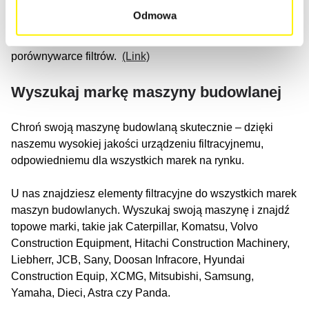
wyburzeniowych.
Odmowa
Znajdź odpowiedni typ maszyny budowlanej w naszej
porównywarce filtrów.
(Link)
Wyszukaj markę maszyny budowlanej
Chroń swoją maszynę budowlaną skutecznie – dzięki
naszemu wysokiej jakości urządzeniu filtracyjnemu,
odpowiedniemu dla wszystkich marek na rynku.
U nas znajdziesz elementy filtracyjne do wszystkich marek
maszyn budowlanych. Wyszukaj swoją maszynę i znajdź
topowe marki, takie jak Caterpillar, Komatsu, Volvo
Construction Equipment, Hitachi Construction Machinery,
Liebherr, JCB, Sany, Doosan Infracore, Hyundai
Construction Equip, XCMG, Mitsubishi, Samsung,
Yamaha, Dieci, Astra czy Panda.