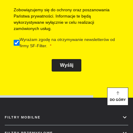
Zobowiązujemy się do ochrony oraz poszanowania
Państwa prywatności. Informacje te będą
wykorzystywane wyłącznie w celu realizacji
zamówionych usług.
Wyrażam zgodę na otrzymywanie newsletterów od
firmy SF-Filter.
Wyślij
DO GÓRY
FILTRY MOBILNE