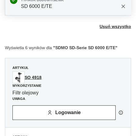
TYP/ROK BUDOWY/SILNIK
SD 6000 E/TE
Usuń wszystko
Wyświetla 6 wyników dla
"SDMO SD-Serie SD 6000 E/TE"
ARTYKUŁ
SO 4918
WYKORZYSTANIE
Filtr olejowy
UWAGA
Logowanie