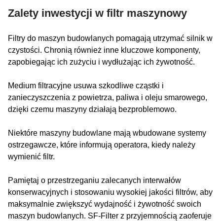
Zalety inwestycji w filtr maszynowy
Filtry do maszyn budowlanych pomagają utrzymać silnik w
czystości. Chronią również inne kluczowe komponenty,
zapobiegając ich zużyciu i wydłużając ich żywotność.
Medium filtracyjne usuwa szkodliwe cząstki i
zanieczyszczenia z powietrza, paliwa i oleju smarowego,
dzięki czemu maszyny działają bezproblemowo.
Niektóre maszyny budowlane mają wbudowane systemy
ostrzegawcze, które informują operatora, kiedy należy
wymienić filtr.
Pamiętaj o przestrzeganiu zalecanych interwałów
konserwacyjnych i stosowaniu wysokiej jakości filtrów, aby
maksymalnie zwiększyć wydajność i żywotność swoich
maszyn budowlanych. SF-Filter z przyjemnością zaoferuje