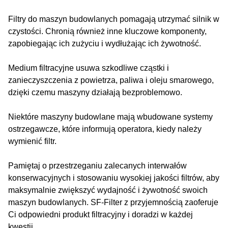
Filtry do maszyn budowlanych pomagają utrzymać silnik w
czystości. Chronią również inne kluczowe komponenty,
zapobiegając ich zużyciu i wydłużając ich żywotność.
Medium filtracyjne usuwa szkodliwe cząstki i
zanieczyszczenia z powietrza, paliwa i oleju smarowego,
dzięki czemu maszyny działają bezproblemowo.
Niektóre maszyny budowlane mają wbudowane systemy
ostrzegawcze, które informują operatora, kiedy należy
wymienić filtr.
Pamiętaj o przestrzeganiu zalecanych interwałów
konserwacyjnych i stosowaniu wysokiej jakości filtrów, aby
maksymalnie zwiększyć wydajność i żywotność swoich
maszyn budowlanych. SF-Filter z przyjemnością zaoferuje
Ci odpowiedni produkt filtracyjny i doradzi w każdej
kwestii.