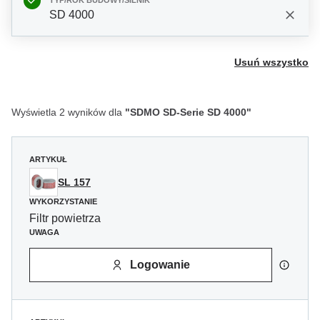
TYP/ROK BUDOWY/SILNIK
SD 4000
Usuń wszystko
Wyświetla 2 wyników dla
"SDMO SD-Serie SD 4000"
ARTYKUŁ
SL 157
WYKORZYSTANIE
Filtr powietrza
UWAGA
Logowanie