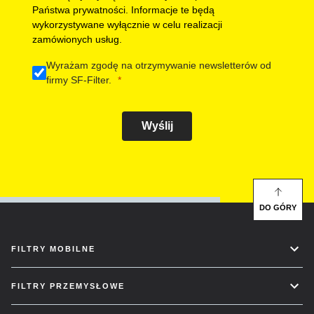
Państwa prywatności. Informacje te będą
wykorzystywane wyłącznie w celu realizacji
zamówionych usług.
Wyrażam zgodę na otrzymywanie newsletterów od
firmy SF-Filter.
Wyślij
DO GÓRY
FILTRY MOBILNE
FILTRY PRZEMYSŁOWE