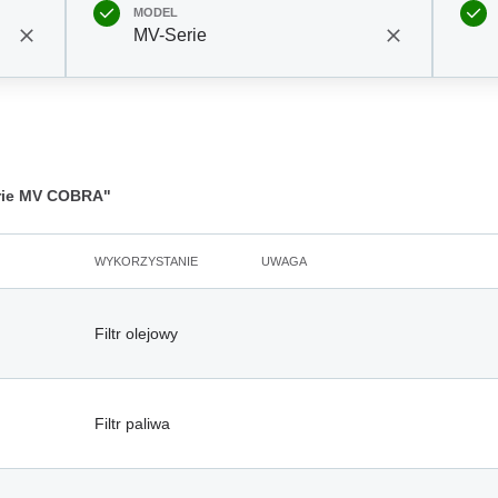
MODEL
MV-Serie
ie MV COBRA"
WYKORZYSTANIE
UWAGA
Filtr olejowy
Filtr paliwa