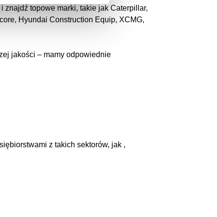
najdź topowe marki, takie jak Caterpillar,
racore, Hyundai Construction Equip, XCMG,
ższej jakości – mamy odpowiednie
siębiorstwami z takich sektorów, jak ,