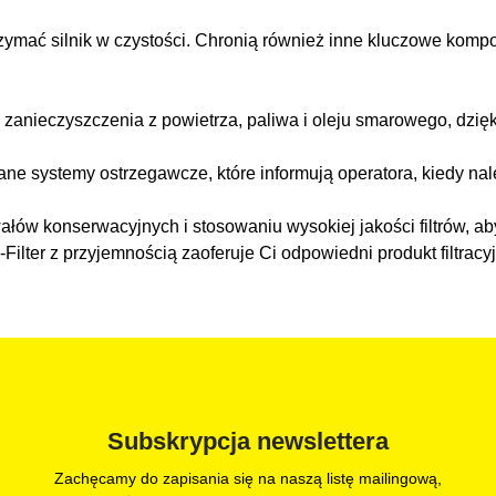
ymać silnik w czystości. Chronią również inne kluczowe kompon
 i zanieczyszczenia z powietrza, paliwa i oleju smarowego, d
systemy ostrzegawcze, które informują operatora, kiedy nale
wałów konserwacyjnych i stosowaniu wysokiej jakości filtrów, 
ter z przyjemnością zaoferuje Ci odpowiedni produkt filtracyjn
Subskrypcja newslettera
Zachęcamy do zapisania się na naszą listę mailingową,