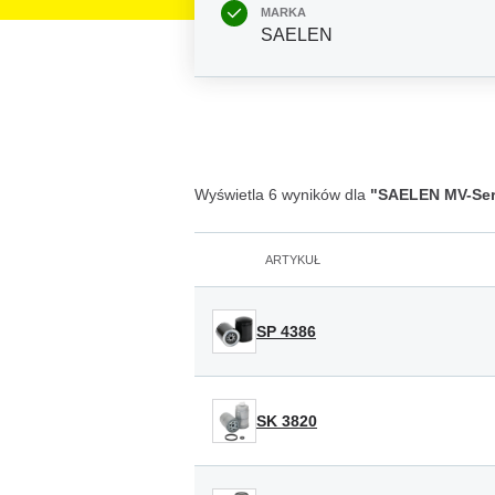
MARKA
SAELEN
Wyświetla 6 wyników dla
"SAELEN MV-Ser
ARTYKUŁ
SP 4386
SK 3820