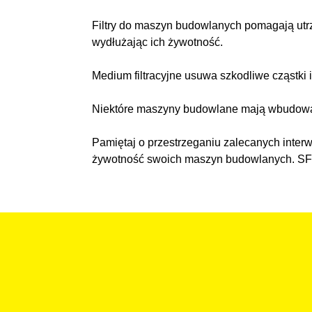
Filtry do maszyn budowlanych pomagają utrz
wydłużając ich żywotność.
Medium filtracyjne usuwa szkodliwe cząstki
Niektóre maszyny budowlane mają wbudowane 
Pamiętaj o przestrzeganiu zalecanych inter
żywotność swoich maszyn budowlanych. SF-Fil