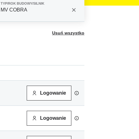
TYP/ROK BUDOWY/SILNIK
MV COBRA
Usuń wszystko
Logowanie
Logowanie