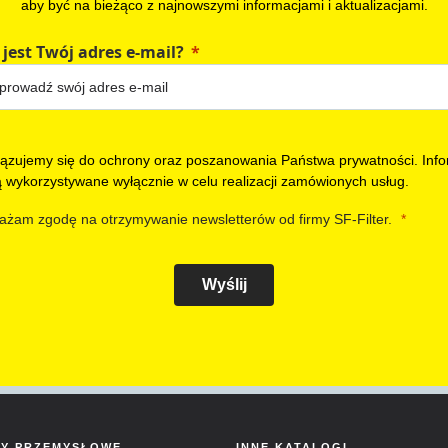
aby być na bieżąco z najnowszymi informacjami i aktualizacjami.
 jest Twój adres e-mail?
ązujemy się do ochrony oraz poszanowania Państwa prywatności. Info
ą wykorzystywane wyłącznie w celu realizacji zamówionych usług.
ażam zgodę na otrzymywanie newsletterów od firmy SF-Filter.
Wyślij
RY PRZEMYSŁOWE
INNE KATALOGI