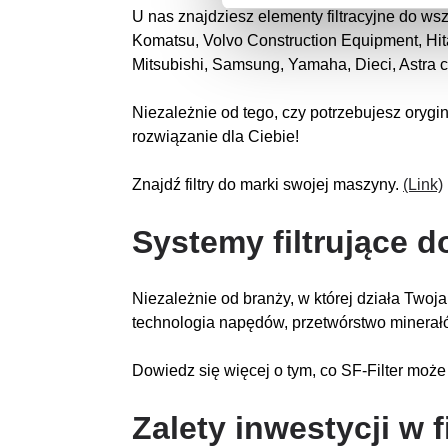
U nas znajdziesz elementy filtracyjne do ws
Komatsu, Volvo Construction Equipment, Hit
Mitsubishi, Samsung, Yamaha, Dieci, Astra
Niezależnie od tego, czy potrzebujesz orygi
rozwiązanie dla Ciebie!
Znajdź filtry do marki swojej maszyny.
(Link)
Systemy filtrujące d
Niezależnie od branży, w której działa Twoja f
technologia napędów, przetwórstwo minerałó
Dowiedz się więcej o tym, co SF-Filter może 
Zalety inwestycji w 