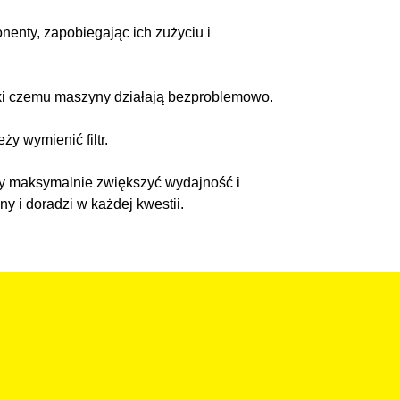
enty, zapobiegając ich zużyciu i
zięki czemu maszyny działają bezproblemowo.
ży wymienić filtr.
aby maksymalnie zwiększyć wydajność i
y i doradzi w każdej kwestii.