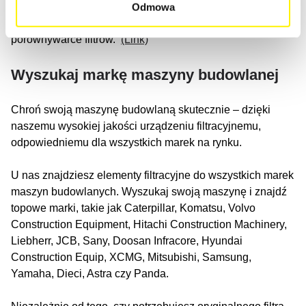
Odmowa
Znajdź odpowiedni typ maszyny budowlanej w naszej
porównywarce filtrów.
(Link)
Wyszukaj markę maszyny budowlanej
Chroń swoją maszynę budowlaną skutecznie – dzięki
naszemu wysokiej jakości urządzeniu filtracyjnemu,
odpowiedniemu dla wszystkich marek na rynku.
U nas znajdziesz elementy filtracyjne do wszystkich marek
maszyn budowlanych. Wyszukaj swoją maszynę i znajdź
topowe marki, takie jak Caterpillar, Komatsu, Volvo
Construction Equipment, Hitachi Construction Machinery,
Liebherr, JCB, Sany, Doosan Infracore, Hyundai
Construction Equip, XCMG, Mitsubishi, Samsung,
Yamaha, Dieci, Astra czy Panda.