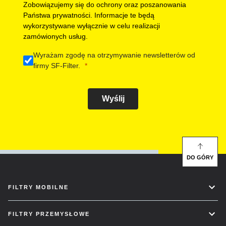
Zobowiązujemy się do ochrony oraz poszanowania
Państwa prywatności. Informacje te będą
wykorzystywane wyłącznie w celu realizacji
zamówionych usług.
Wyrażam zgodę na otrzymywanie newsletterów od
firmy SF-Filter.
Wyślij
DO GÓRY
FILTRY MOBILNE
FILTRY PRZEMYSŁOWE