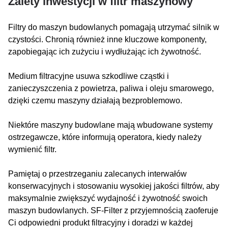
Zalety inwestycji w filtr maszynowy
Filtry do maszyn budowlanych pomagają utrzymać silnik w
czystości. Chronią również inne kluczowe komponenty,
zapobiegając ich zużyciu i wydłużając ich żywotność.
Medium filtracyjne usuwa szkodliwe cząstki i
zanieczyszczenia z powietrza, paliwa i oleju smarowego,
dzięki czemu maszyny działają bezproblemowo.
Niektóre maszyny budowlane mają wbudowane systemy
ostrzegawcze, które informują operatora, kiedy należy
wymienić filtr.
Pamiętaj o przestrzeganiu zalecanych interwałów
konserwacyjnych i stosowaniu wysokiej jakości filtrów, aby
maksymalnie zwiększyć wydajność i żywotność swoich
maszyn budowlanych. SF-Filter z przyjemnością zaoferuje
Ci odpowiedni produkt filtracyjny i doradzi w każdej