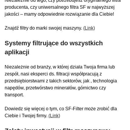
Niezależnie od tego, czy potrzebujesz oryginalnego filtra
producenta, czy uniwersalnego filtra SF w najwyższej
jakości – mamy odpowiednie rozwiązanie dla Ciebie!
Znajdź filtry do marki swojej maszyny.
(Link)
Systemy filtrujące do wszystkich
aplikacji
Niezależnie od branży, w której działa Twoja firma lub
zespół, nasi eksperci ds. filtracji współpracują z
przedsiębiorstwami z takich sektorów, jak , technologia
napędów, przetwórstwo minerałów, górnictwo czy
transport.
Dowiedz się więcej o tym, co SF-Filter może zrobić dla
Ciebie i Twojej firmy.
(Link)