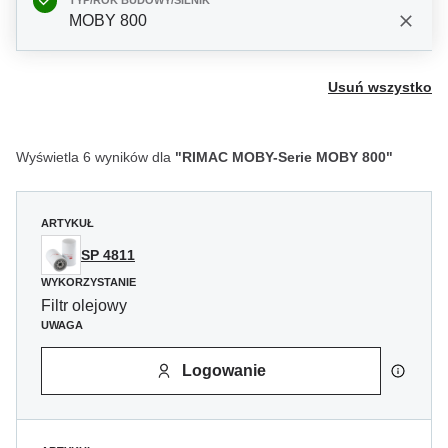
TYP/ROK BUDOWY/SILNIK
MOBY 800
Usuń wszystko
Wyświetla 6 wyników dla
"RIMAC MOBY-Serie MOBY 800"
ARTYKUŁ
SP 4811
WYKORZYSTANIE
Filtr olejowy
UWAGA
Logowanie