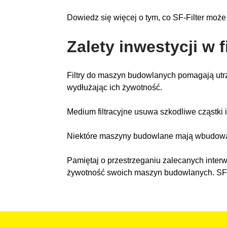
Dowiedz się więcej o tym, co SF-Filter może 
Zalety inwestycji w 
Filtry do maszyn budowlanych pomagają utrz
wydłużając ich żywotność.
Medium filtracyjne usuwa szkodliwe cząstki
Niektóre maszyny budowlane mają wbudowane 
Pamiętaj o przestrzeganiu zalecanych inter
żywotność swoich maszyn budowlanych. SF-Fil