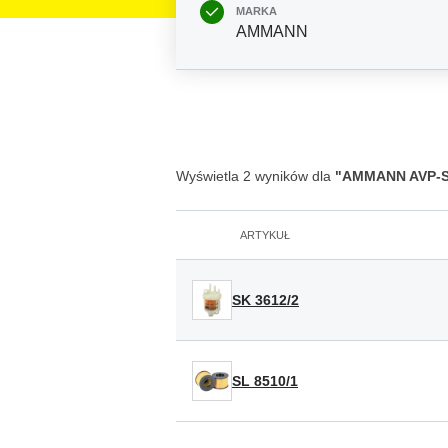
MARKA
AMMANN
Wyświetla 2 wyników dla
"AMMANN AVP-Se
ARTYKUŁ
SK 3612/2
SL 8510/1