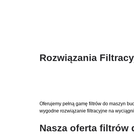
Rozwiązania Filtrac
Oferujemy pełną gamę filtrów do maszyn budo
wygodne rozwiązanie filtracyjne na wyciągnię
Nasza oferta filtró