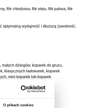
ltr chłodziwa, filtr oleju, filtr paliwa, filtr
nić optymalną wydajność i dłuższą żywotność.
w, małych dźwigów, koparek do gruzu,
ek, klasycznych ładowarek, koparek
ych, mini koparek lub koparek
O plikach cookies