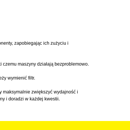
enty, zapobiegając ich zużyciu i
zięki czemu maszyny działają bezproblemowo.
ży wymienić filtr.
aby maksymalnie zwiększyć wydajność i
y i doradzi w każdej kwestii.