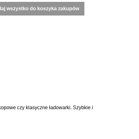
aj wszystko do koszyka zakupów
h
skopowe czy klasyczne ładowarki. Szybkie i