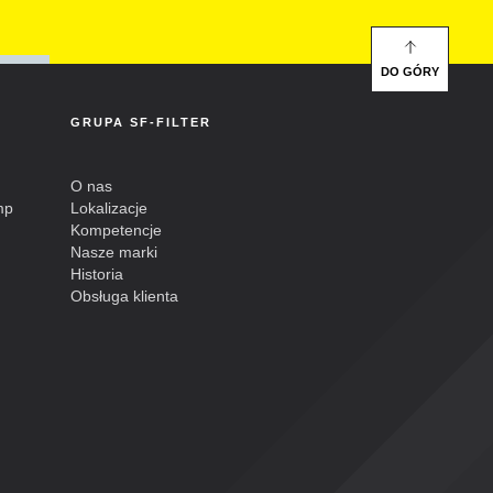
DO GÓRY
GRUPA SF-FILTER
O nas
mp
Lokalizacje
Kompetencje
Nasze marki
Historia
Obsługa klienta