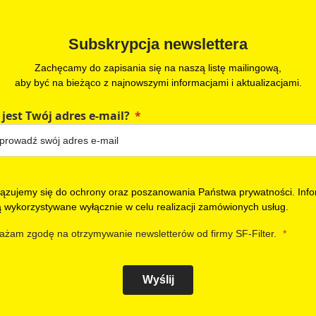
Subskrypcja newslettera
Zachęcamy do zapisania się na naszą listę mailingową,
aby być na bieżąco z najnowszymi informacjami i aktualizacjami.
 jest Twój adres e-mail?
ązujemy się do ochrony oraz poszanowania Państwa prywatności. Info
ą wykorzystywane wyłącznie w celu realizacji zamówionych usług.
ażam zgodę na otrzymywanie newsletterów od firmy SF-Filter.
Wyślij