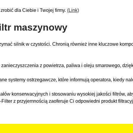
zrobić dla Ciebie i Twojej firmy.
(Link)
filtr maszynowy
ymać silnik w czystości. Chronią również inne kluczowe kompon
 i zanieczyszczenia z powietrza, paliwa i oleju smarowego, d
systemy ostrzegawcze, które informują operatora, kiedy nale
wałów konserwacyjnych i stosowaniu wysokiej jakości filtrów, 
ter z przyjemnością zaoferuje Ci odpowiedni produkt filtracyjn