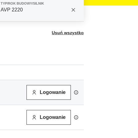
TYP/ROK BUDOWY/SILNIK
AVP 2220
Usuń wszystko
Logowanie
Logowanie