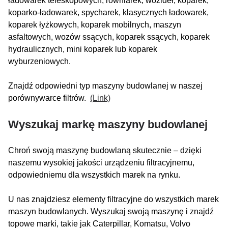
ładowarek teleskopowych, równiarek, wozideł, koparek,
koparko-ładowarek, spycharek, klasycznych ładowarek,
koparek łyżkowych, koparek mobilnych, maszyn
asfaltowych, wozów ssących, koparek ssących, koparek
hydraulicznych, mini koparek lub koparek
wyburzeniowych.
Znajdź odpowiedni typ maszyny budowlanej w naszej
porównywarce filtrów.
(Link)
Wyszukaj markę maszyny budowlanej
Chroń swoją maszynę budowlaną skutecznie – dzięki
naszemu wysokiej jakości urządzeniu filtracyjnemu,
odpowiedniemu dla wszystkich marek na rynku.
U nas znajdziesz elementy filtracyjne do wszystkich marek
maszyn budowlanych. Wyszukaj swoją maszynę i znajdź
topowe marki, takie jak Caterpillar, Komatsu, Volvo