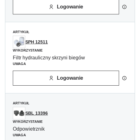
Logowanie
ARTYKUŁ
SPH 12511
WYKORZYSTANIE
Filtr hydrauliczny skrzyni biegów
UWAGA
Logowanie
ARTYKUŁ
SBL 13396
WYKORZYSTANIE
Odpowietrznik
UWAGA