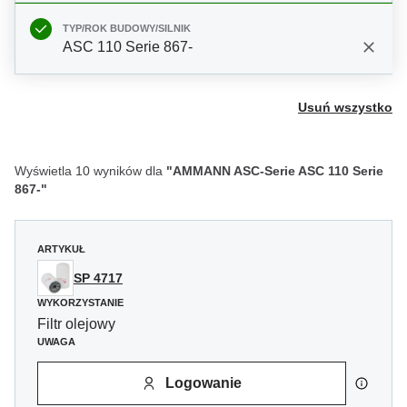
TYP/ROK BUDOWY/SILNIK
ASC 110 Serie 867-
Usuń wszystko
Wyświetla 10 wyników dla
"AMMANN ASC-Serie ASC 110 Serie
867-"
ARTYKUŁ
SP 4717
WYKORZYSTANIE
Filtr olejowy
UWAGA
Logowanie