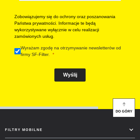
Zobowiązujemy się do ochrony oraz poszanowania
Państwa prywatności. Informacje te będą
wykorzystywane wyłącznie w celu realizacji
zamówionych usług.
Wyrażam zgodę na otrzymywanie newsletterów od
firmy SF-Filter.
Wyślij
DO GÓRY
FILTRY MOBILNE