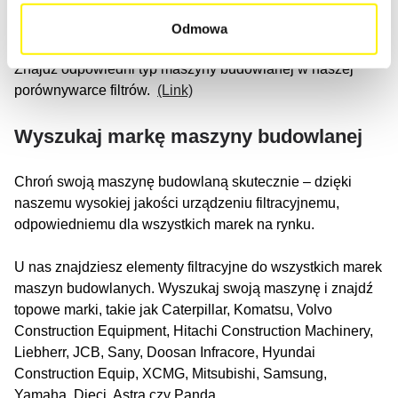
hydraulicznych, mini koparek lub koparek
wyburzeniowych.
Odmowa
Znajdź odpowiedni typ maszyny budowlanej w naszej
porównywarce filtrów.
(Link)
Wyszukaj markę maszyny budowlanej
Chroń swoją maszynę budowlaną skutecznie – dzięki
naszemu wysokiej jakości urządzeniu filtracyjnemu,
odpowiedniemu dla wszystkich marek na rynku.
U nas znajdziesz elementy filtracyjne do wszystkich marek
maszyn budowlanych. Wyszukaj swoją maszynę i znajdź
topowe marki, takie jak Caterpillar, Komatsu, Volvo
Construction Equipment, Hitachi Construction Machinery,
Liebherr, JCB, Sany, Doosan Infracore, Hyundai
Construction Equip, XCMG, Mitsubishi, Samsung,
Yamaha, Dieci, Astra czy Panda.