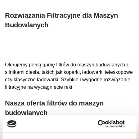
Rozwiązania Filtracyjne dla Maszyn
Budowlanych
Oferujemy pełną gamę filtrów do maszyn budowlanych z
silnikami diesla, takich jak koparki, ładowarki teleskopowe
czy klasyczne ładowarki. Szybkie i wygodne rozwiązanie
filtracyjne na wyciągnięcie ręki.
Nasza oferta filtrów do maszyn
budowlanych
Maszyna budowlana może mieć różne rodzaje systemów
filtracyjnych, takie jak: filtr powietrza, filtr hydrauliczny, filtr