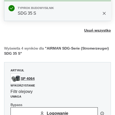
TYP/ROK BUDOWY/SILNIK
SDG 35 S
Usuń wszystko
Wyświetla 4 wyników dla
"AIRMAN SDG-Serie (Stromerzeuger)
SDG 35 S"
ARTYKUŁ
SP 4064
WYKORZYSTANIE
Filtr olejowy
UWAGA
Bypass
Logowanie