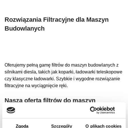
Rozwiązania Filtracyjne dla Maszyn
Budowlanych
Oferujemy pełną gamę filtrów do maszyn budowlanych z
silnikami diesla, takich jak koparki, ładowarki teleskopowe
czy klasyczne ładowarki. Szybkie i wygodne rozwiązanie
filtracyjne na wyciągnięcie ręki.
Nasza oferta filtrów do maszyn
budowlanych
Maszyna budowlana może mieć różne rodzaje systemów
Zgoda
Szczegóły
O plikach cookies