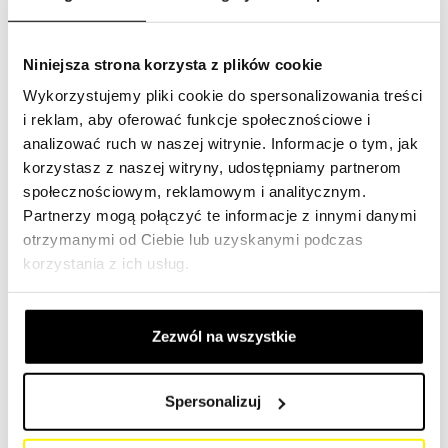
filtracyjnych, takie jak: filtr powietrza, filtr hydrauliczny, filtr
chłodziwa, filtr oleju, filtr paliwa, filtr niebieski, filtr
kabinowy, filtr przekładniowy i filtr osuszacza.
Niniejsza strona korzysta z plików cookie
Wykorzystujemy pliki cookie do spersonalizowania treści
Te elementy filtrujące pomagają usuwać brud, kurz i inne
i reklam, aby oferować funkcje społecznościowe i
cząsteczki z różnych części maszyny, aby zapewnić
analizować ruch w naszej witrynie. Informacje o tym, jak
optymalną wydajność i dłuższą żywotność.
korzystasz z naszej witryny, udostępniamy partnerom
społecznościowym, reklamowym i analitycznym.
Wyszukaj filtr za pomocą numeru referencyjnego:
Link
Partnerzy mogą połączyć te informacje z innymi danymi
otrzymanymi od Ciebie lub uzyskanymi podczas
Wybierz swoją maszynę budowlaną
korzystania z ich usług.
W naszym katalogu znajdziesz oryginalne i uniwersalne
filtry SF do ciągników, koparek, wywrotek, traktorów,
Zezwól na wszystkie
małych dźwigów, koparek do gruzu, koparek głębinowych,
ładowarek teleskopowych, równiarek, wozideł, koparek,
koparko-ładowarek, spycharek, klasycznych ładowarek,
Spersonalizuj
koparek łyżkowych, koparek mobilnych, maszyn