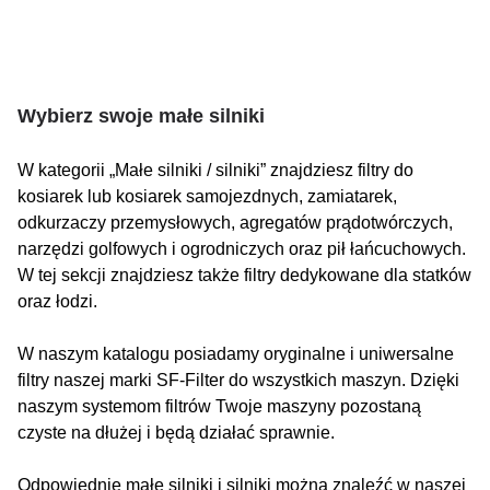
Wybierz swoje małe silniki
W kategorii „Małe silniki / silniki” znajdziesz filtry do
kosiarek lub kosiarek samojezdnych, zamiatarek,
odkurzaczy przemysłowych, agregatów prądotwórczych,
narzędzi golfowych i ogrodniczych oraz pił łańcuchowych.
W tej sekcji znajdziesz także filtry dedykowane dla statków
oraz łodzi.
W naszym katalogu posiadamy oryginalne i uniwersalne
filtry naszej marki SF-Filter do wszystkich maszyn. Dzięki
naszym systemom filtrów Twoje maszyny pozostaną
czyste na dłużej i będą działać sprawnie.
Odpowiednie małe silniki i silniki można znaleźć w naszej