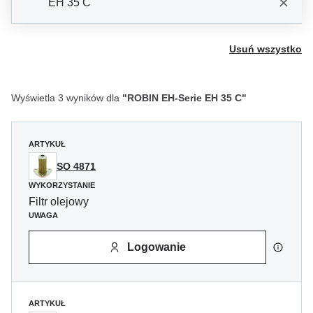
EH 35 C
Usuń wszystko
Wyświetla 3 wyników dla
"ROBIN EH-Serie EH 35 C"
ARTYKUŁ
SO 4871
WYKORZYSTANIE
Filtr olejowy
UWAGA
Logowanie
ARTYKUŁ