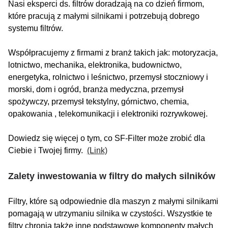
Nasi eksperci ds. filtrów doradzają na co dzień firmom,
które pracują z małymi silnikami i potrzebują dobrego
systemu filtrów.
Współpracujemy z firmami z branż takich jak: motoryzacja,
lotnictwo, mechanika, elektronika, budownictwo,
energetyka, rolnictwo i leśnictwo, przemysł stoczniowy i
morski, dom i ogród, branża medyczna, przemysł
spożywczy, przemysł tekstylny, górnictwo, chemia,
opakowania , telekomunikacji i elektroniki rozrywkowej.
Dowiedz się więcej o tym, co SF-Filter może zrobić dla
Ciebie i Twojej firmy.
(Link)
Zalety inwestowania w filtry do małych silników
Filtry, które są odpowiednie dla maszyn z małymi silnikami
pomagają w utrzymaniu silnika w czystości. Wszystkie te
filtry chronią także inne podstawowe komponenty małych