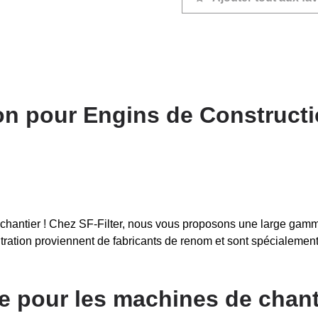
ion pour Engins de Construct
 chantier ! Chez SF-Filter, nous vous proposons une large gamme
iltration proviennent de fabricants de renom et sont spécialem
re pour les machines de chant