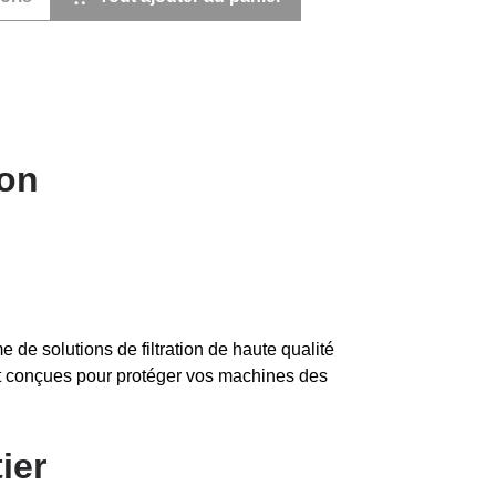
ion
 de solutions de filtration de haute qualité
ent conçues pour protéger vos machines des
ier