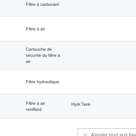
Filtre à carburant
Filtre à air
Cartouche de
sécurité du filtre à
air
Filtre hydraulique
Filtre à air
Hydr.Tank
reniflard
Ajouter tout aux fav