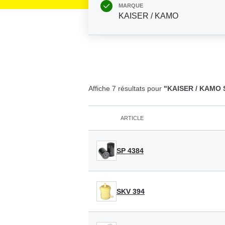
MARQUE
KAISER / KAMO
Affiche 7 résultats pour
"KAISER / KAMO S
ARTICLE
SP 4384
SKV 394