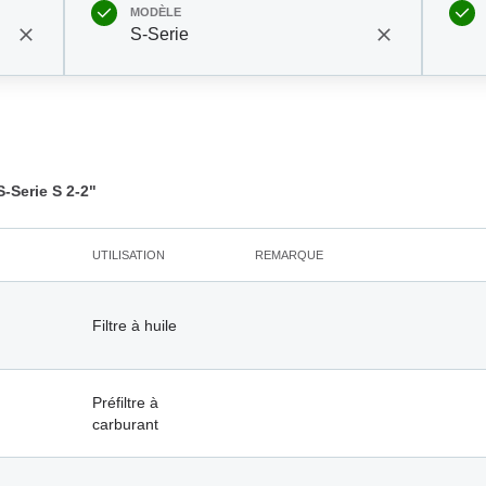
MODÈLE
S-Serie
-Serie S 2-2"
UTILISATION
REMARQUE
Filtre à huile
Préfiltre à
carburant