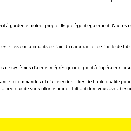
ent à garder le moteur propre. Ils protègent également d'autres 
bles et les contaminants de l'air, du carburant et de l'huile de lu
de systèmes d'alerte intégrés qui indiquent à l'opérateur lorsqu'
nance recommandés et d'utiliser des filtres de haute qualité po
ra heureux de vous offrir le produit Filtrant dont vous avez beso