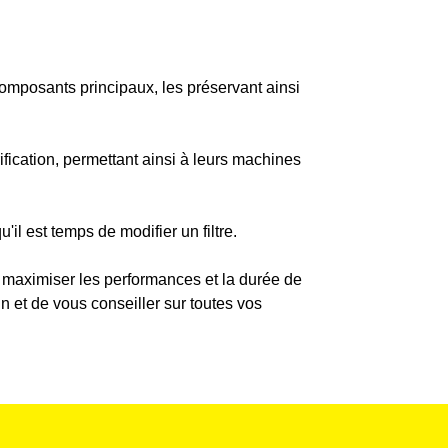
composants principaux, les préservant ainsi
brification, permettant ainsi à leurs machines
il est temps de modifier un filtre.
ur maximiser les performances et la durée de
in et de vous conseiller sur toutes vos