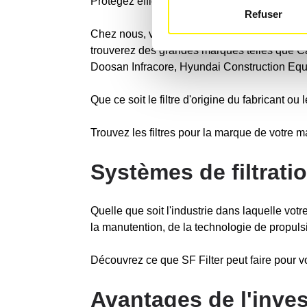
Protégez efficacement votre machine de chanti
Refuser
Chez nous, vous trouverez des éléments filt
trouverez des grandes marques telles que Ca
Doosan Infracore, Hyundai Construction Eq
Que ce soit le filtre d'origine du fabricant ou 
Trouvez les filtres pour la marque de votre 
Systèmes de filtrati
Quelle que soit l'industrie dans laquelle votr
la manutention, de la technologie de propulsi
Découvrez ce que SF Filter peut faire pour vo
Avantages de l'inve